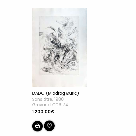
DADO (Miodrag Đurić)
Sans titre, 1980
Gravure LCD6174
1 200.00€