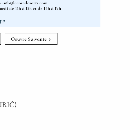
2 - info@lecoindesarts.com
edi de 11h à 13h et de 14h à 19h
App
Oeuvre Suivante
RIĆ)