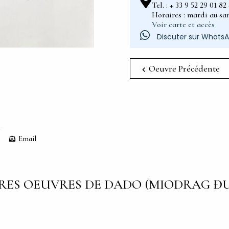
Tel. : + 33 9 52 29 01 8
Horaires : mardi au sam
Voir carte et accès
Discuter sur Whats
Oeuvre Précédente
Email
RES OEUVRES DE DADO (MIODRAG ĐU