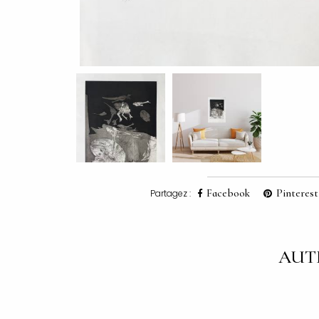
Facebook
Pinterest
Partagez :
AUT