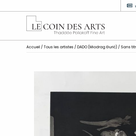
Accueil
/
Tous les artistes
/
DADO (Miodrag Đurić)
/ Sans tit