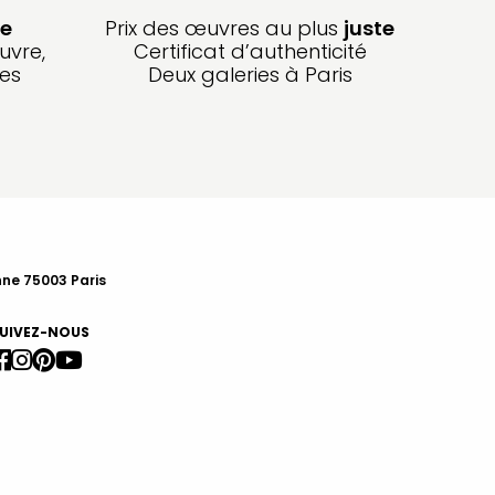
e
Prix des œuvres au plus
juste
uvre,
Certificat d’authenticité
les
Deux galeries à Paris
nne 75003 Paris
UIVEZ-NOUS