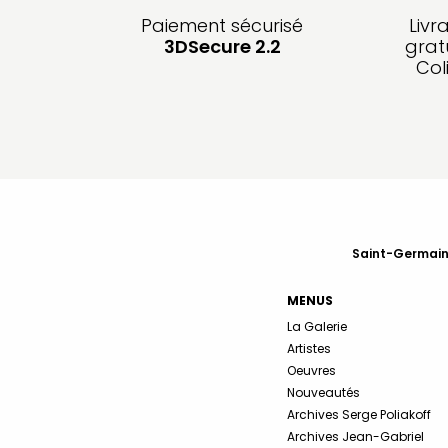
Paiement sécurisé
Livr
3DSecure 2.2
grat
Col
Saint-Germain-
MENUS
La Galerie
Artistes
Oeuvres
Nouveautés
Archives Serge Poliakoff
Archives Jean-Gabriel