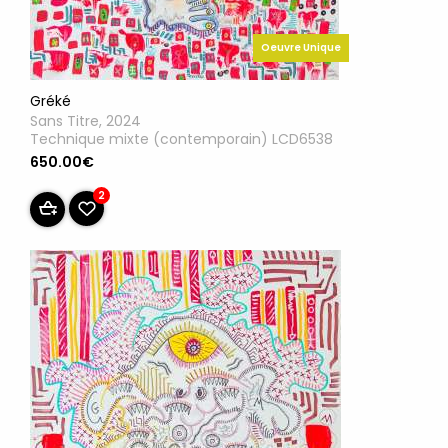
Oeuvre Unique
Gréké
Sans Titre, 2024
Technique mixte (contemporain) LCD6538
650.00€
2