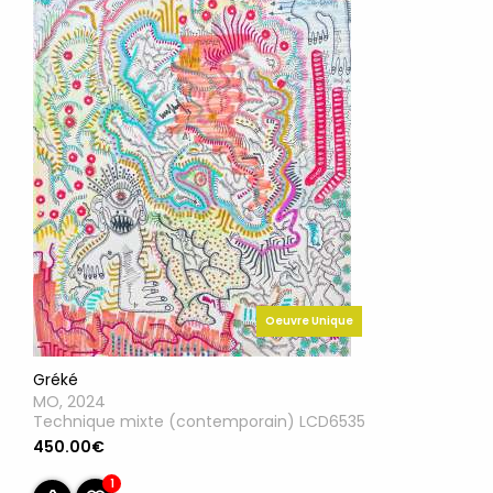
Oeuvre Unique
Gréké
MO, 2024
Technique mixte (contemporain) LCD6535
450.00€
1