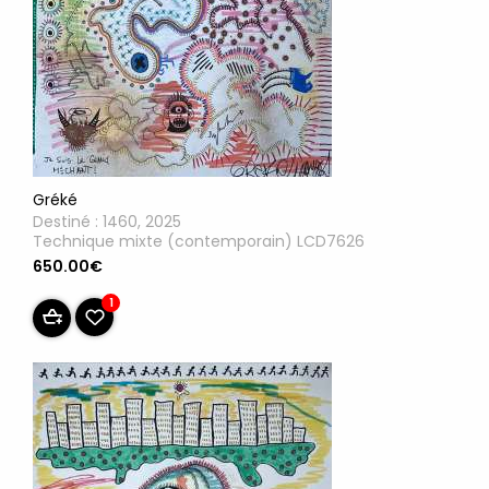
Gréké
Destiné : 1460, 2025
Technique mixte (contemporain) LCD7626
650.00€
1