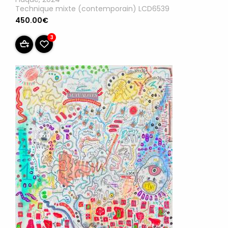
Technique mixte (contemporain) LCD6539
450.00€
3