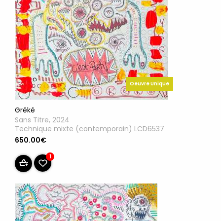
Oeuvre Unique
Gréké
Sans Titre, 2024
Technique mixte (contemporain) LCD6537
650.00€
1