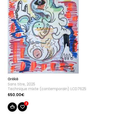
Gréké
Sans titre, 2025
Technique mixte (contemporain) LCD7625
650.00€
2