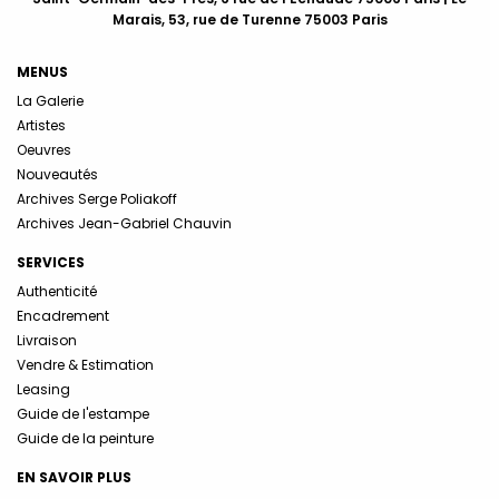
Marais, 53, rue de Turenne 75003 Paris
MENUS
La Galerie
Artistes
Oeuvres
Nouveautés
Archives Serge Poliakoff
Archives Jean-Gabriel Chauvin
SERVICES
Authenticité
Encadrement
Livraison
Vendre & Estimation
Leasing
Guide de l'estampe
Guide de la peinture
EN SAVOIR PLUS