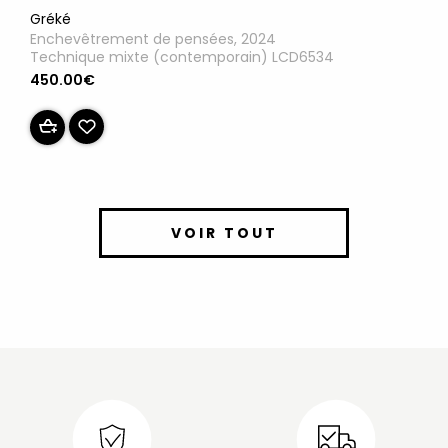
Gréké
Enchevêtrement de pensées, 2024
Technique mixte (contemporain) LCD6534
450.00€
VOIR TOUT