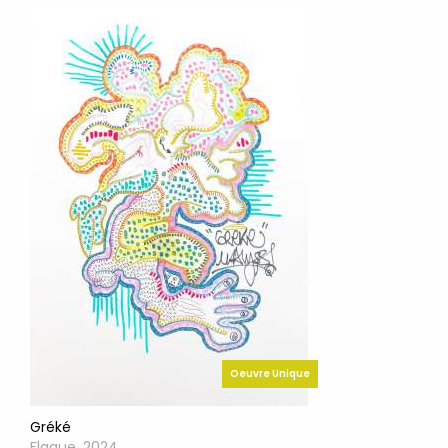
Oeuvre Unique
Gréké
Flaque, 2024