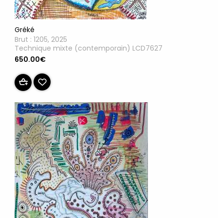
Gréké
Brut : 1205, 2025
Technique mixte (contemporain) LCD7627
650.00€