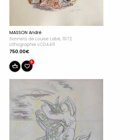
MASSON André
Sonnets de Louise Labé, 1972
Lithographie LCD4411
750.00€
5