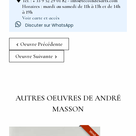
Tel. : + 33 9 52 29 01 82 - info@lecoindesarts.com
Horaires : mardi au samedi de 11h à 13h et de 14h
à 19h
Voir carte et accès
Discuter sur WhatsApp
Oeuvre Précédente
Oeuvre Suivante
AUTRES OEUVRES DE ANDRÉ
MASSON
Vendu