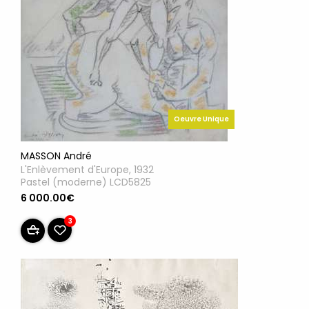
Oeuvre Unique
MASSON André
L'Enlèvement d'Europe, 1932
Pastel (moderne) LCD5825
6 000.00€
3