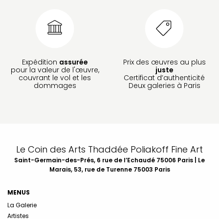
Expédition
assurée
Prix des œuvres au plus
pour la valeur de l'œuvre,
juste
couvrant le vol et les
Certificat d’authenticité
dommages
Deux galeries à Paris
Le Coin des Arts Thaddée Poliakoff Fine Art
Saint-Germain-des-Prés, 6 rue de l’Echaudé 75006 Paris | Le
Marais, 53, rue de Turenne 75003 Paris
MENUS
La Galerie
Artistes