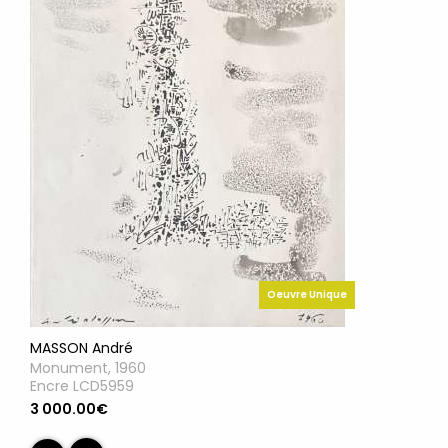
Oeuvre Unique
MASSON André
Monument, 1960
Encre LCD5959
3 000.00€