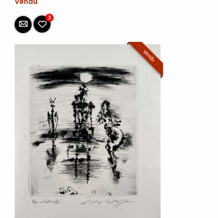
Vendu
3
Vendu