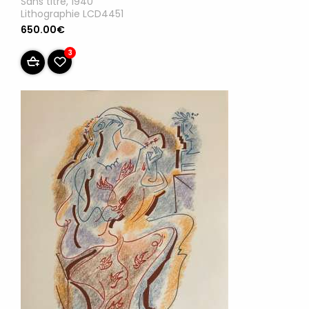
Sans titre, 1940
Lithographie LCD4451
650.00€
3