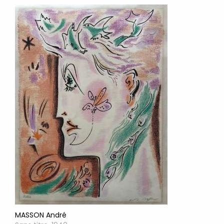
MASSON André