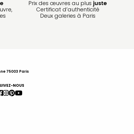
e
Prix des œuvres au plus
juste
uvre,
Certificat d’authenticité
les
Deux galeries à Paris
nne 75003 Paris
UIVEZ-NOUS