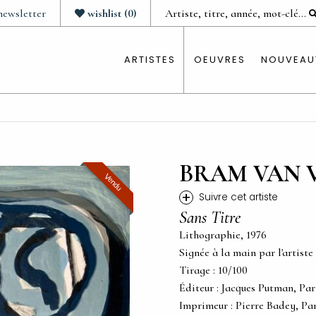
newsletter
wishlist
(
0
)
ARTISTES
OEUVRES
NOUVEAU
BRAM VAN 
Vendu
+
Suivre cet artiste
Sans Titre
Lithographie, 1976
Signée à la main par l'artiste
Tirage : 10/100
Éditeur : Jacques Putman, Par
Imprimeur : Pierre Badey, Par