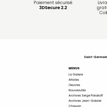
Paiement sécurisé
Livr
3DSecure 2.2
grat
Col
Saint-Germain-
MENUS
La Galerie
Artistes
Oeuvres
Nouveautés
Archives Serge Poliakoff
Archives Jean-Gabriel
Chauvin