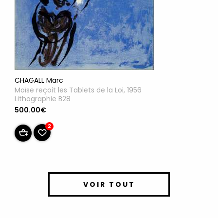
CHAGALL Marc
Moïse reçoit les Tablets de la Loi, 1956
Lithographie B28
500.00€
2
VOIR TOUT