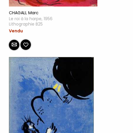
CHAGALL Marc
Le roi à la harpe, 1956
Lithographie B25
Vendu