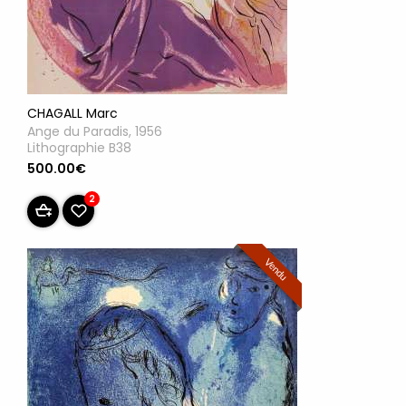
CHAGALL Marc
Ange du Paradis, 1956
Lithographie B38
500.00€
2
Vendu