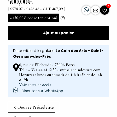
500,00€
4
( $578.07 - £428.48 - CHF 467,09 )
+
130,00€
cadre (en option)
?
Ajout au panier
Disponible à la galerie
Le Coin des Arts - Saint-
Germain-des-Prés
6, rue de l’Échaudé - 75006 Paris
Tel. : + 33 1 44 41 12 52 - info@lecoindesarts.com
Horaires : lundi au samedi de 11h à 13h et de 14h
à 19h
Voir carte et accès
Discuter sur WhatsApp
Oeuvre Précédente