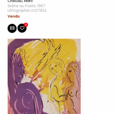
CHAGALL Marc
Sirène au Poète, 1967
Lithographie LCD7924
Vendu
3