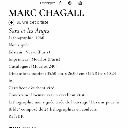
Partagez :
MARC CHAGALL
+
Suivre cet artiste
Sara et les Anges
Lithographie, 1960
Non signée
Éditeur : Verve (Paris)
Imprimeur : Mourlot (Paris)
Catalogue : [Mourlot 240]
Dimensions papier : 35.50 cm. x 26.00 cm. (13.98 in. x 10.24
in.)
Certificat d'authenticité
Condition : L'oeuvre est en excellent état
Lithographie non signée tirée de l’ouvrage "Dessins pour la
Bible" composé de 24 lithographies en couleurs
Ref : B10