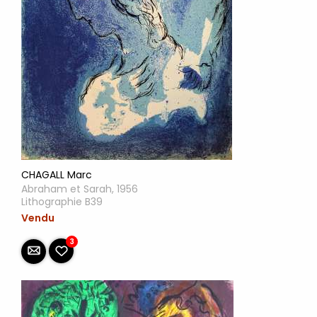
CHAGALL Marc
Abraham et Sarah, 1956
Lithographie B39
Vendu
3