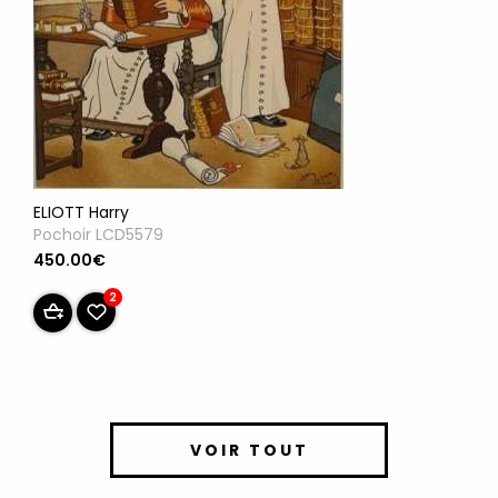
ELIOTT Harry
Pochoir LCD5579
450.00€
2
VOIR TOUT