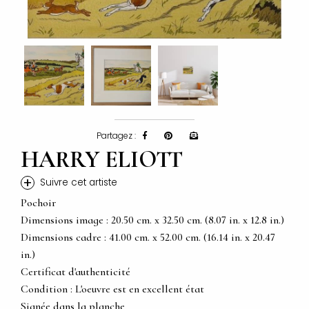
Partagez :
HARRY ELIOTT
+
Suivre cet artiste
Pochoir
Dimensions image : 20.50 cm. x 32.50 cm. (8.07 in. x 12.8 in.)
Dimensions cadre : 41.00 cm. x 52.00 cm. (16.14 in. x 20.47
in.)
Certificat d'authenticité
Condition : L'oeuvre est en excellent état
Signée dans la planche