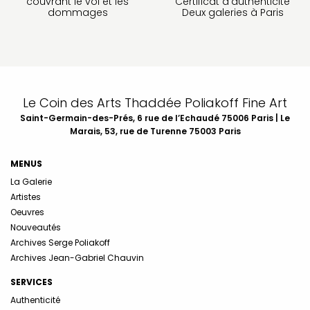
couvrant le vol et les
Certificat d’authenticité
dommages
Deux galeries à Paris
Le Coin des Arts Thaddée Poliakoff Fine Art
Saint-Germain-des-Prés, 6 rue de l’Echaudé 75006 Paris | Le
Marais, 53, rue de Turenne 75003 Paris
MENUS
La Galerie
Artistes
Oeuvres
Nouveautés
Archives Serge Poliakoff
Archives Jean-Gabriel Chauvin
SERVICES
Authenticité