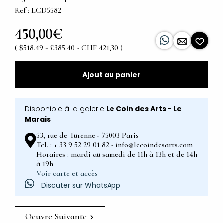
Ref : LCD5582
450,00€
( $518.49 - £385.40 - CHF 421,30 )
Ajout au panier
Disponible à la galerie
Le Coin des Arts - Le
Marais
53, rue de Turenne - 75003 Paris
Tel. : + 33 9 52 29 01 82 - info@lecoindesarts.com
Horaires : mardi au samedi de 11h à 13h et de 14h
à 19h
Voir carte et accès
Discuter sur WhatsApp
Oeuvre Suivante