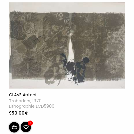
CLAVE Antoni
Trobadors, 1970
Lithographie LCD5986
950.00€
3