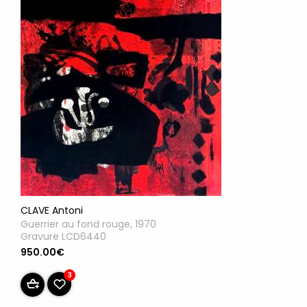
CLAVE Antoni
Guerrier au fond rouge, 1970
Gravure LCD6440
950.00€
3