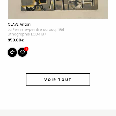
CLAVE Antoni
La Femme-peintre au coq, 1951
Lithographie LCD4187
950.00€
4
VOIR TOUT