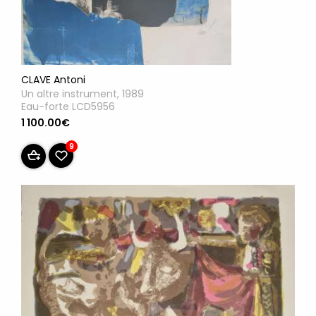
CLAVE Antoni
Un altre instrument, 1989
Eau-forte LCD5956
1 100.00€
9