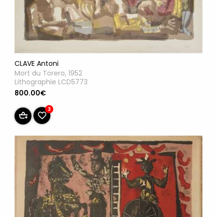
CLAVE Antoni
Mort du Torero, 1952
Lithographie LCD5773
800.00€
3