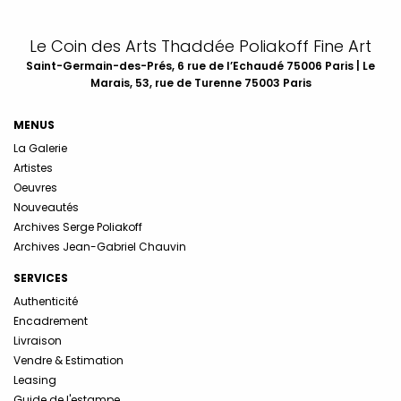
Le Coin des Arts Thaddée Poliakoff Fine Art
Saint-Germain-des-Prés, 6 rue de l’Echaudé 75006 Paris | Le
Marais, 53, rue de Turenne 75003 Paris
MENUS
La Galerie
Artistes
Oeuvres
Nouveautés
Archives Serge Poliakoff
Archives Jean-Gabriel Chauvin
SERVICES
Authenticité
Encadrement
Livraison
Vendre & Estimation
Leasing
Guide de l'estampe