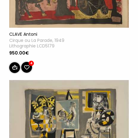
CLAVE Antoni
Cirque ou La Parade, 1949
Lithographie LCD5179
950.00€
4