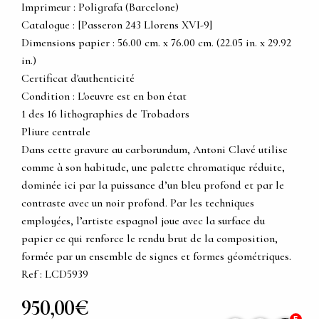
Imprimeur : Poligrafa (Barcelone)
Catalogue : [Passeron 243 Llorens XVI-9]
Dimensions papier : 56.00 cm. x 76.00 cm. (22.05 in. x 29.92
in.)
Certificat d'authenticité
Condition : L'oeuvre est en bon état
1 des 16 lithographies de Trobadors
Pliure centrale
Dans cette gravure au carborundum, Antoni Clavé utilise
comme à son habitude, une palette chromatique réduite,
dominée ici par la puissance d’un bleu profond et par le
contraste avec un noir profond. Par les techniques
employées, l’artiste espagnol joue avec la surface du
papier ce qui renforce le rendu brut de la composition,
formée par un ensemble de signes et formes géométriques.
Ref : LCD5939
950,00€