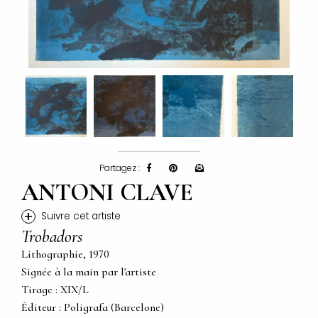
Partagez :
ANTONI CLAVE
+
Suivre cet artiste
Trobadors
Lithographie, 1970
Signée à la main par l'artiste
Tirage : XIX/L
Éditeur : Poligrafa (Barcelone)