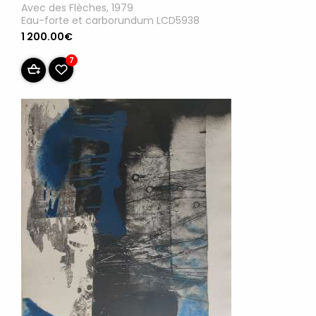
Avec des Flèches, 1979
Eau-forte et carborundum LCD5938
1 200.00€
7