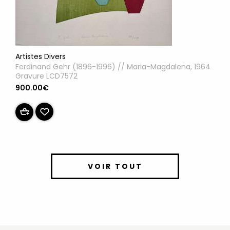
Artistes Divers
Ferdinand Gehr (1896-1996) // Maria-Magdalena, 1964
Gravure LCD7572
900.00€
VOIR TOUT