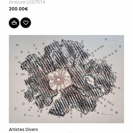
Gravure LCD7574
200.00€
Artistes Divers