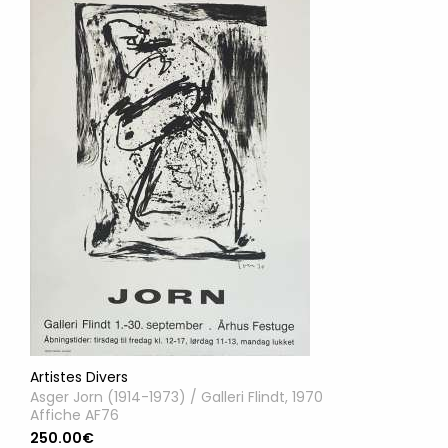
Artistes Divers
Asger Jorn (1914-1973) / Galleri Flindt, 1970
Affiche AF76
250.00€