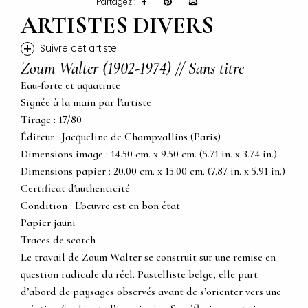
Partagez :
ARTISTES DIVERS
+
Suivre cet artiste
Zoum Walter (1902-1974) // Sans titre
Eau-forte et aquatinte
Signée à la main par l'artiste
Tirage : 17/80
Éditeur : Jacqueline de Champvallins (Paris)
Dimensions image : 14.50 cm. x 9.50 cm. (5.71 in. x 3.74 in.)
Dimensions papier : 20.00 cm. x 15.00 cm. (7.87 in. x 5.91 in.)
Certificat d'authenticité
Condition : L'oeuvre est en bon état
Papier jauni
Traces de scotch
Le travail de Zoum Walter se construit sur une remise en
question radicale du réel. Pastelliste belge, elle part
d’abord de paysages observés avant de s’orienter vers une