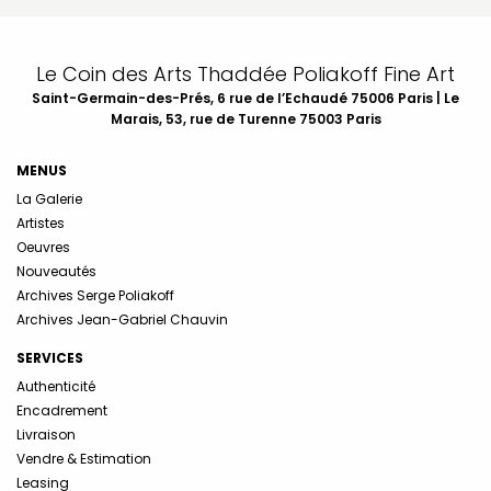
Le Coin des Arts Thaddée Poliakoff Fine Art
Saint-Germain-des-Prés, 6 rue de l’Echaudé 75006 Paris | Le
Marais, 53, rue de Turenne 75003 Paris
MENUS
La Galerie
Artistes
Oeuvres
Nouveautés
Archives Serge Poliakoff
Archives Jean-Gabriel Chauvin
SERVICES
Authenticité
Encadrement
Livraison
Vendre & Estimation
Leasing