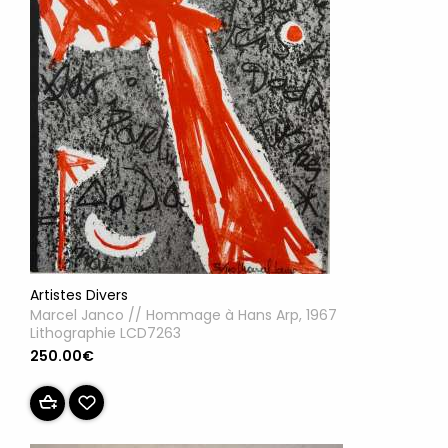
Artistes Divers
Marcel Janco // Hommage à Hans Arp, 1967
Lithographie LCD7263
250.00€