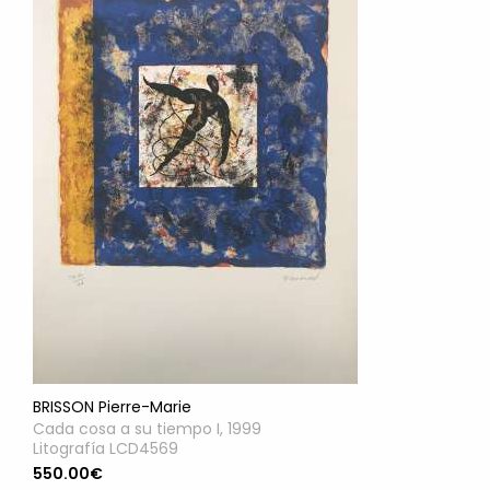
BRISSON Pierre-Marie
Cada cosa a su tiempo I, 1999
Litografía LCD4569
550.00€