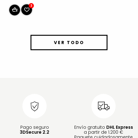
3
VER TODO
Pago seguro
Envío gratuito
DHL Express
3DSecure 2.2
a partir de 1.200 €
Paquete cuidadosamente