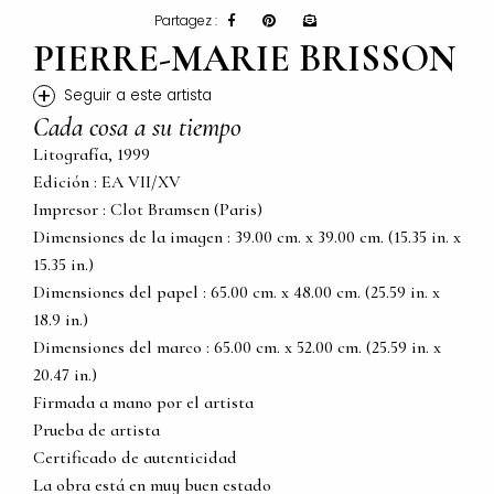
Partagez :
PIERRE-MARIE BRISSON
+
Seguir a este artista
Cada cosa a su tiempo
Litografía, 1999
Edición : EA VII/XV
Impresor : Clot Bramsen (Paris)
Dimensiones de la imagen : 39.00 cm. x 39.00 cm. (15.35 in. x
15.35 in.)
Dimensiones del papel : 65.00 cm. x 48.00 cm. (25.59 in. x
18.9 in.)
Dimensiones del marco : 65.00 cm. x 52.00 cm. (25.59 in. x
20.47 in.)
Firmada a mano por el artista
Prueba de artista
Certificado de autenticidad
La obra está en muy buen estado