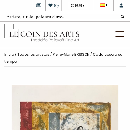
DEVISE
(
0
)
€ EUR
▼
▼
Inicio
/
Todos los artistas
/
Pierre-Marie BRISSON
/ Cada cosa a su
tiempo