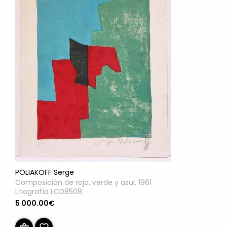
POLIAKOFF Serge
Composición de rojo, verde y azul, 1961
Litografía LCD8508
5 000.00€