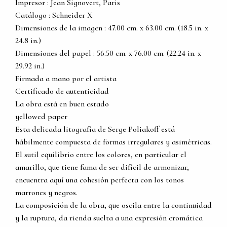
Impresor : Jean Signovert, Paris
Catálogo : Schneider X
Dimensiones de la imagen : 47.00 cm. x 63.00 cm. (18.5 in. x
24.8 in.)
Dimensiones del papel : 56.50 cm. x 76.00 cm. (22.24 in. x
29.92 in.)
Firmada a mano por el artista
Certificado de autenticidad
La obra está en buen estado
yellowed paper
Esta delicada litografía de Serge Poliakoff está
hábilmente compuesta de formas irregulares y asimétricas.
El sutil equilibrio entre los colores, en particular el
amarillo, que tiene fama de ser difícil de armonizar,
encuentra aquí una cohesión perfecta con los tonos
marrones y negros.
La composición de la obra, que oscila entre la continuidad
y la ruptura, da rienda suelta a una expresión cromática