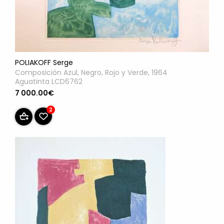
POLIAKOFF Serge
Composición Azul, Negro, Rojo y Verde, 1964
Aguatinta LCD6762
7 000.00€
2