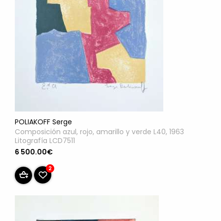
POLIAKOFF Serge
Composición azul, rojo, amarillo y verde L40, 1963
Litografía LCD7511
6 500.00€
2