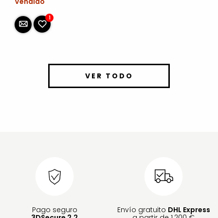
Vendido
1
VER TODO
Pago seguro
Envío gratuito
DHL Express
3DSecure 2.2
a partir de 1.200 €