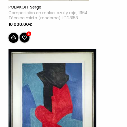
POLIAKOFF Serge
Composición en malva, azul y rojo, 1964
Técnica mixta (moderna) LCD8158
10 000.00€
6