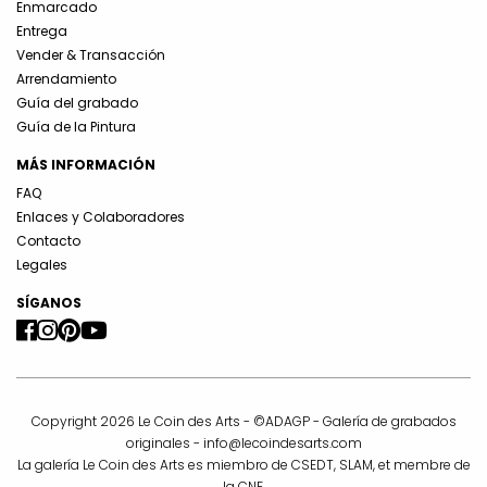
Enmarcado
Entrega
Vender & Transacción
Arrendamiento
Guía del grabado
Guía de la Pintura
MÁS INFORMACIÓN
FAQ
Enlaces y Colaboradores
Contacto
Legales
SÍGANOS
Copyright 2026 Le Coin des Arts - ©ADAGP - Galería de grabados
originales -
info@lecoindesarts.com
La galería Le Coin des Arts es miembro de CSEDT, SLAM, et membre de
la CNE.