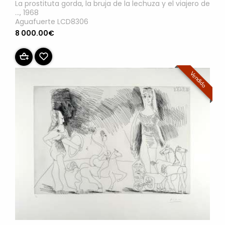
La prostituta gorda, la bruja de la lechuza y el viajero de
..., 1968
Aguafuerte LCD8306
8 000.00€
Vendido