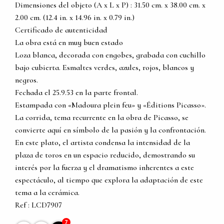
Dimensiones del objeto (A x L x P) : 31.50 cm. x 38.00 cm. x
2.00 cm. (12.4 in. x 14.96 in. x 0.79 in.)
Certificado de autenticidad
La obra está en muy buen estado
Loza blanca, decorada con engobes, grabada con cuchillo
bajo cubierta. Esmaltes verdes, azules, rojos, blancos y
negros.
Fechada el 25.9.53 en la parte frontal.
Estampada con «Madoura plein feu» y «Éditions Picasso».
La corrida, tema recurrente en la obra de Picasso, se
convierte aquí en símbolo de la pasión y la confrontación.
En este plato, el artista condensa la intensidad de la
plaza de toros en un espacio reducido, demostrando su
interés por la fuerza y el dramatismo inherentes a este
espectáculo, al tiempo que explora la adaptación de este
tema a la cerámica.
Ref : LCD7907
7