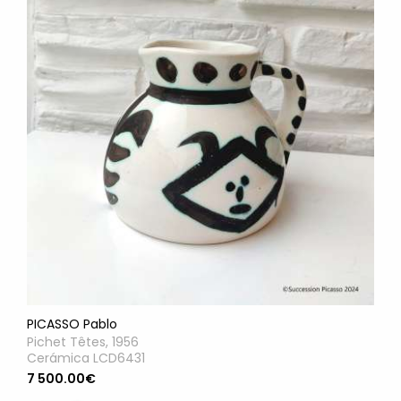
PICASSO Pablo
Pichet Têtes, 1956
Cerámica LCD6431
7 500.00€