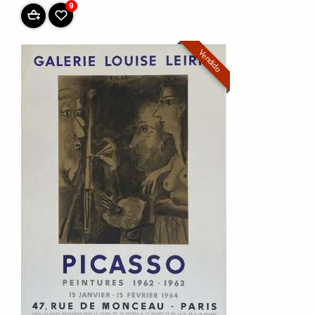
9
Vendido