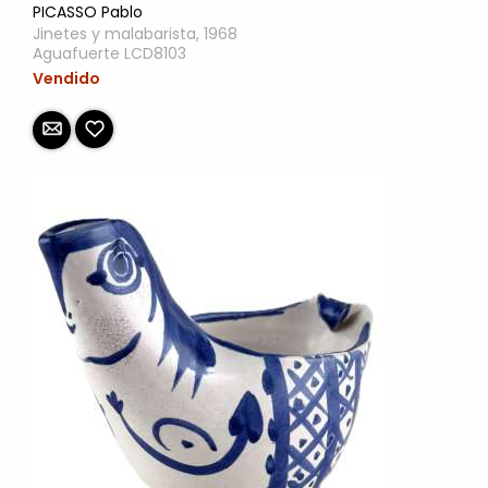
PICASSO Pablo
Jinetes y malabarista, 1968
Aguafuerte LCD8103
Vendido