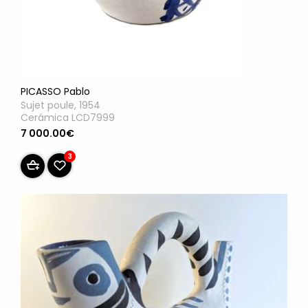
PICASSO Pablo
Sujet poule, 1954
Cerámica LCD7999
7 000.00€
3