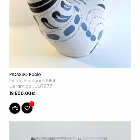
PICASSO Pablo
Pichet Espagnol, 1954
Cerámica LCD7877
19 500.00€
1