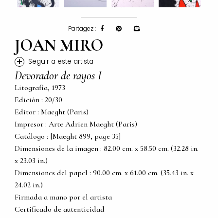
Partagez :
JOAN MIRO
+
Seguir a este artista
Devorador de rayos I
Litografía, 1973
Edición : 20/30
Editor : Maeght (Paris)
Impresor : Arte Adrien Maeght (Paris)
Catálogo : [Maeght 899, page 35]
Dimensiones de la imagen : 82.00 cm. x 58.50 cm. (32.28 in.
x 23.03 in.)
Dimensiones del papel : 90.00 cm. x 61.00 cm. (35.43 in. x
24.02 in.)
Firmada a mano por el artista
Certificado de autenticidad