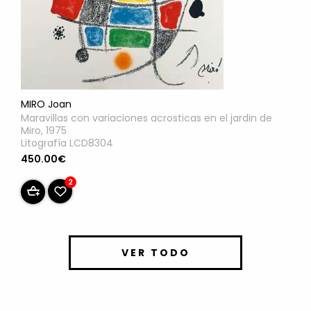
MIRO Joan
Maravillas con variaciones acrosticas en el jardin de
Miro, 1975
Litografía LCD8304
450.00€
2
VER TODO