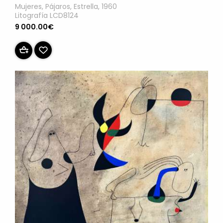
Mujeres, Pájaros, Estrella, 1960
Litografía LCD8124
9 000.00€