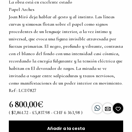
La obra está en excelente estado
Papel Arches
Joan Miró deja hablar al gesto y al instinto. Las líneas
curvas y sinuosas flotan sobre el papel como signos
procedentes de un lenguaje interior, a la vez íntimo y
universal, que evoca una figura invisible atravesada por
fuerzas primarias. El negro, profundo y vibrante, contrasta
con el blanco del fondo con una intensidad casi cósmica,
recordando la energía fulgurante y la tensión eléctrica que
habitan en El devorador de rayos. La mirada se ve
invitada a vagar entre salpicaduras y trazos nerviosos,
como manifestaciones de un poder interior en movimiento.
Ref : LCD7827
6 800,00€
( $7,861.72 - £5,837.98 - CHF 6 363,98 )
Añadir a la cesta