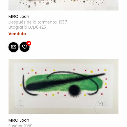
MIRO Joan
Después de la tormenta, 1957
Litografía LCD8425
Vendido
4
MIRO Joan
Fusées, 1959