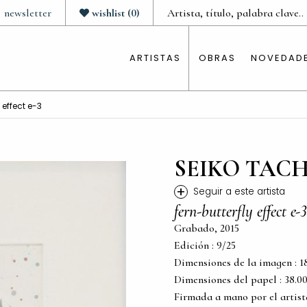
newsletter
wishlist
(
0
)
ARTISTAS
OBRAS
NOVEDAD
 effect e-3
SEIKO TAC
+
Seguir a este artista
fern-butterfly effect e-3
Grabado, 2015
Edición : 9/25
Dimensiones de la imagen : 18.5
Dimensiones del papel : 38.00 c
Firmada a mano por el artist