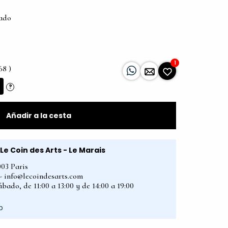
tado
1
68 )
?
Añadir a la cesta
Le Coin des Arts - Le Marais
003 Paris
2 - info@lecoindesarts.com
bado, de 11:00 a 13:00 y de 14:00 a 19:00
p