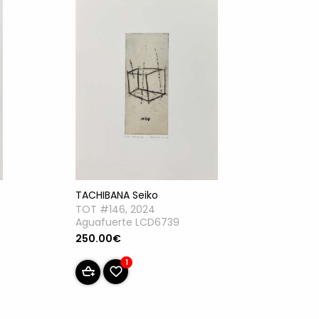
TACHIBANA Seiko
TOT #146, 2024
Aguafuerte LCD6739
250.00€
1