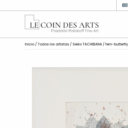
Inicio
/
Todos los artistas
/
Seiko TACHIBANA
/ fern-butterfly