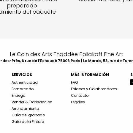
preparado
imiento del paquete
Le Coin des Arts Thaddée Poliakoff Fine Art
des-Prés, 6 rue de l’Echaudé 75006 Paris | Le Marais, 53, rue de Ture
SERVICIOS
MÁS INFORMACIÓN
S
Authenticidad
FAQ
Enmarcado
Enlaces y Colaboradores
Entrega
Contacto
Vender & Transacción
Legales
Arrendamiento
Guía del grabado
Guía de la Pintura