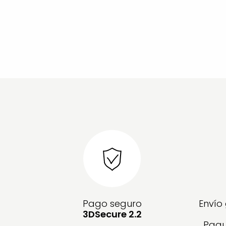
Pago seguro
Envío
3DSecure 2.2
Paqu