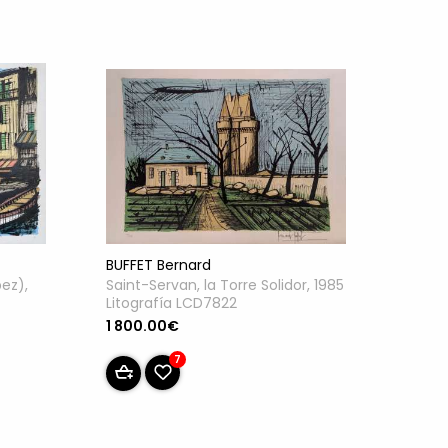
BUFFET Bernard
ez),
Saint-Servan, la Torre Solidor, 1985
Litografía LCD7822
1 800.00€
7