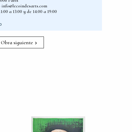
5006 Paris
2 - info@lecoindesarts.com
1:00 a 13:00 y de 14:00 a 19:00
p
Obra siguiente