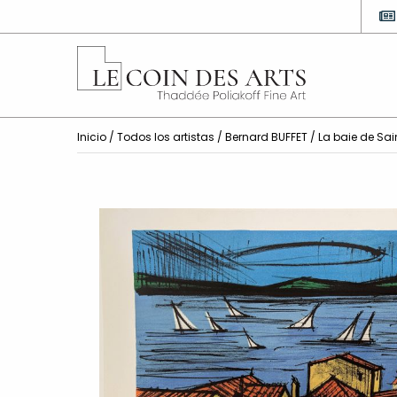
Inicio
/
Todos los artistas
/
Bernard BUFFET
/ La baie de Sai