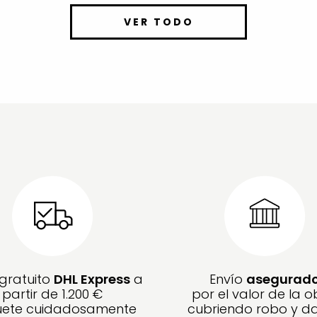
VER TODO
 gratuito
DHL Express
a
Envío
asegurad
partir de 1.200 €
por el valor de la o
ete cuidadosamente
cubriendo robo y d