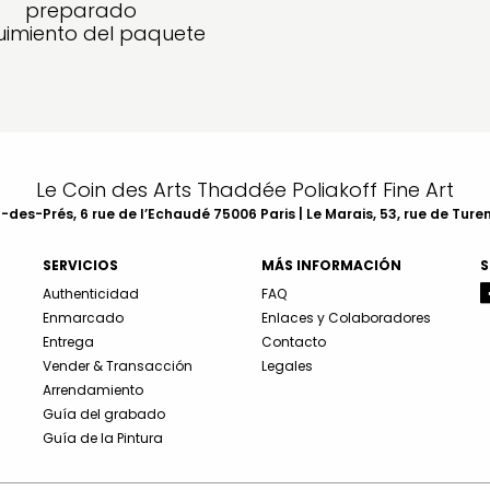
preparado
imiento del paquete
Le Coin des Arts Thaddée Poliakoff Fine Art
des-Prés, 6 rue de l’Echaudé 75006 Paris | Le Marais, 53, rue de Ture
SERVICIOS
MÁS INFORMACIÓN
S
Authenticidad
FAQ
Enmarcado
Enlaces y Colaboradores
Entrega
Contacto
Vender & Transacción
Legales
Arrendamiento
Guía del grabado
Guía de la Pintura