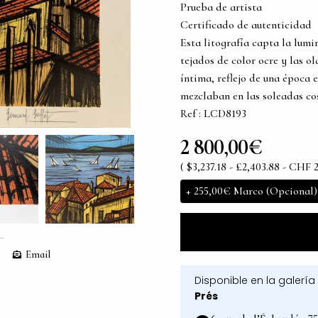
Prueba de artista
Certificado de autenticidad
Esta litografía capta la lumi
tejados de color ocre y las ol
íntima, reflejo de una época e
mezclaban en las soleadas cos
Ref : LCD8193
2 800,00€
( $3,237.18 - £2,403.88 - CHF 
+
255,00€
Marco (Opcional)
Email
Disponible en la galería
Prés