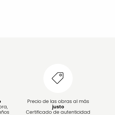
o
Precio de las obras al más
bra,
justo
años
Certificado de autenticidad