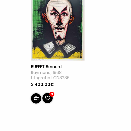
BUFFET Bernard
Raymond, 1968
Litografía LCD8286
2 400.00€
3