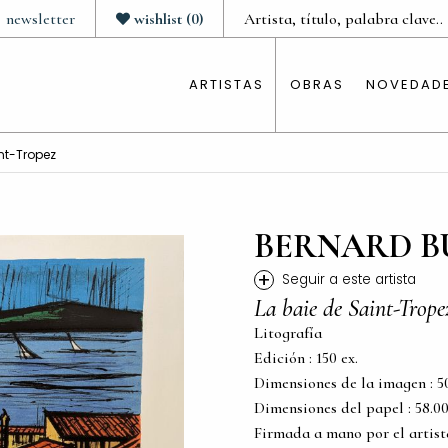
newsletter
wishlist
(
0
)
ARTISTAS
OBRAS
NOVEDAD
nt-Tropez
BERNARD B
+
Seguir a este artista
La baie de Saint-Trope
Litografía
Edición : 150 ex.
Dimensiones de la imagen : 50.
Dimensiones del papel : 58.00 c
Firmada a mano por el artist