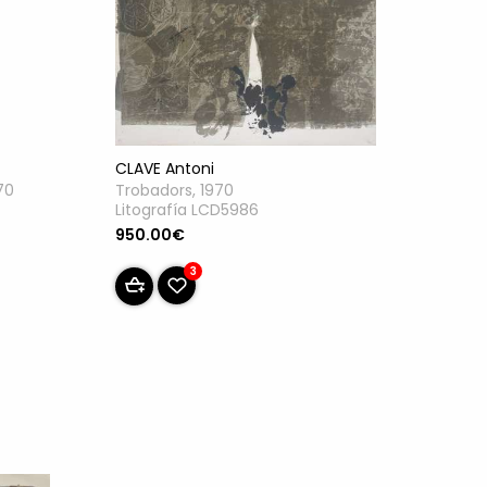
CLAVE Antoni
70
Trobadors, 1970
Litografía LCD5986
950.00€
3