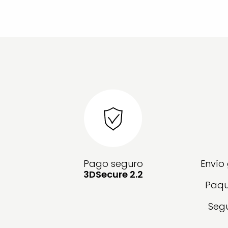
Pago seguro
Envío
3DSecure 2.2
Paqu
Segu