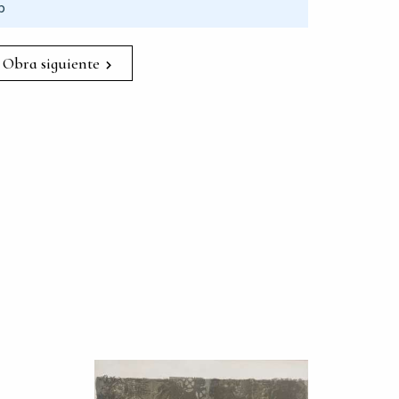
p
Obra siguiente