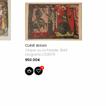
CLAVE Antoni
Cirque ou La Parade, 1949
Litografía LCD5179
950.00€
4