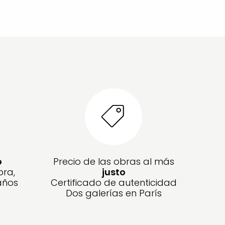
o
Precio de las obras al más
bra,
justo
años
Certificado de autenticidad
Dos galerías en París