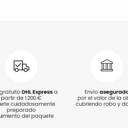
 gratuito
DHL Express
a
Envío
asegurad
partir de 1.200 €
por el valor de la o
ete cuidadosamente
cubriendo robo y d
preparado
imiento del paquete