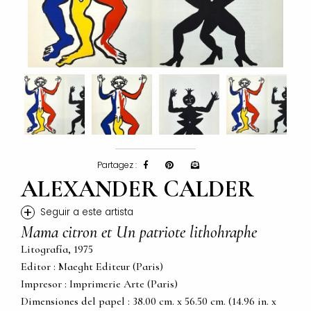
Partagez :
ALEXANDER CALDER
+
Seguir a este artista
Mama citron et Un patriote lithohraphe
Litografía, 1975
Editor : Maeght Editeur (Paris)
Impresor : Imprimerie Arte (Paris)
Dimensiones del papel : 38.00 cm. x 56.50 cm. (14.96 in. x