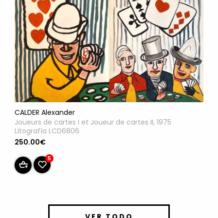
CALDER Alexander
Joueurs de cartes I et Joueur de cartes II, 1975
Litografía LCD6806
250.00€
5
VER TODO