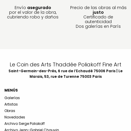
Envío
asegurado
Precio de las obras al más
por el valor de la obra,
justo
cubriendo robo y daños
Certificado de
autenticidad
Dos galerías en París
Le Coin des Arts Thaddée Poliakoff Fine Art
Saint-Germain-des-Prés, 6 rue de l’Echaudé 75006 Paris | Le
Marais, 53, rue de Turenne 75003 Paris
MENÚS
Galerías
Artistas
Obras
Novedades
Archivo Serge Poliakoff
Archivo Jean-Gabriel Chauvin