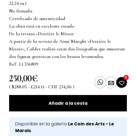
22.24 in.)
No firmada
Certificado de autenticidad
La obra está en excelente estado
De la revista «Derrière le Miroir
A partir de la revista de Aimé Maeght «Derrière le
Miroir», Calder realizó estas dos litografías que muestran
dos figuras grotescas con los brazos levantados.
Ref : LCD6809
250,00€
5
( $288.05 - £214.11 - CHF 234,06 )
Añadir a la cesta
Disponible en la galería
Le Coin des Arts - Le
Marais