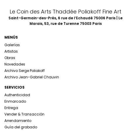
Le Coin des Arts Thaddée Poliakoff Fine Art
Saint-Germain-des-Prés, 6 rue de l’Echaudé 75006 Paris | Le
Marais, 53, rue de Turenne 75003 Paris
MENÚS
Galerías
Artistas
Obras
Novedades
Archivo Serge Poliakoff
Archivo Jean-Gabriel Chauvin
SERVICIOS
Authenticidad
Enmarcado
Entrega
Vender & Transacción
Arrendamiento
Guía del grabado