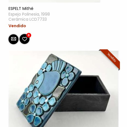
ESPELT Mithé
Espejo Polinesia, 1998
Cerámica LCD7733
Vendido
6
Vendido