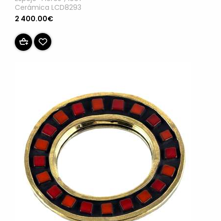
Cerámica LCD8293
2 400.00€