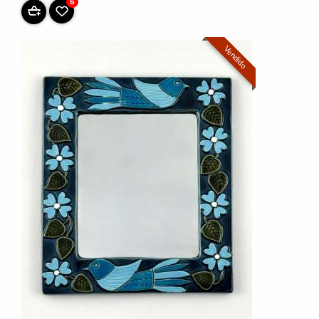
6
Vendido