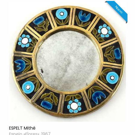
Nuevo
ESPELT Mithé
Espejo «Flores», 1967