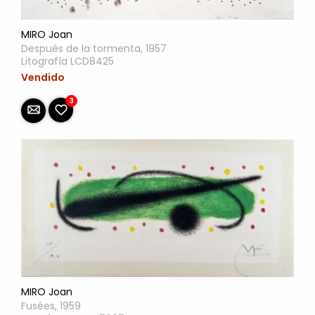
MIRO Joan
Después de la tormenta, 1957
Litografía LCD8425
Vendido
3
MIRO Joan
Fusées, 1959