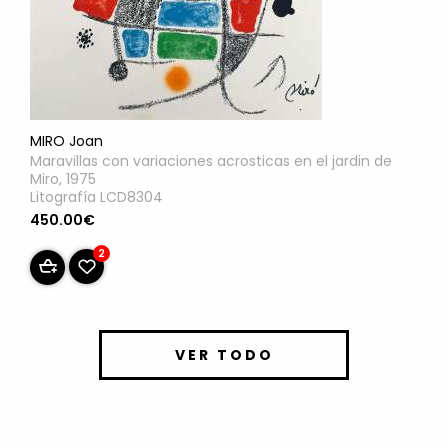
MIRO Joan
Maravillas con variaciones acrosticas en el jardin de
Miro, 1975
Litografía LCD8304
450.00€
2
VER TODO