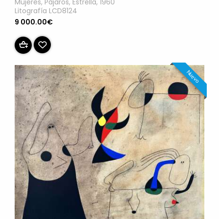
Mujeres, Pájaros, Estrella, 1960
Litografía LCD8124
9 000.00€
Nuevo