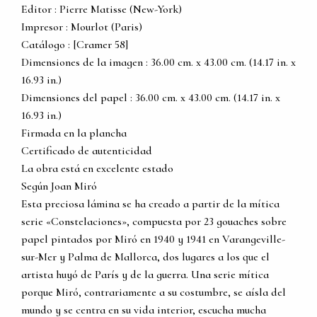
Editor : Pierre Matisse (New-York)
Impresor : Mourlot (Paris)
Catálogo : [Cramer 58]
Dimensiones de la imagen : 36.00 cm. x 43.00 cm. (14.17 in. x
16.93 in.)
Dimensiones del papel : 36.00 cm. x 43.00 cm. (14.17 in. x
16.93 in.)
Firmada en la plancha
Certificado de autenticidad
La obra está en excelente estado
Según Joan Miró
Esta preciosa lámina se ha creado a partir de la mítica
serie «Constelaciones», compuesta por 23 gouaches sobre
papel pintados por Miró en 1940 y 1941 en Varangeville-
sur-Mer y Palma de Mallorca, dos lugares a los que el
artista huyó de París y de la guerra. Una serie mítica
porque Miró, contrariamente a su costumbre, se aísla del
mundo y se centra en su vida interior, escucha mucha