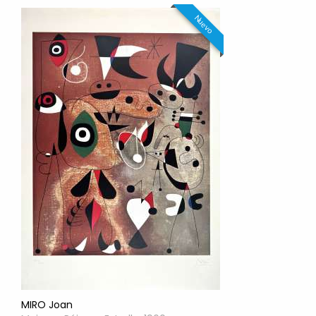
Nuevo
MIRO Joan