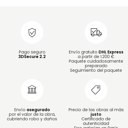
Pago seguro
Envío gratuito
DHL Express
3DSecure 2.2
a partir de 1.200 €
Paquete cuidadosamente
preparado
Seguimiento del paquete
Envío
asegurado
Precio de las obras al más
por el valor de la obra,
justo
cubriendo robo y daños
Certificado de
autenticidad
Dos galerías en París