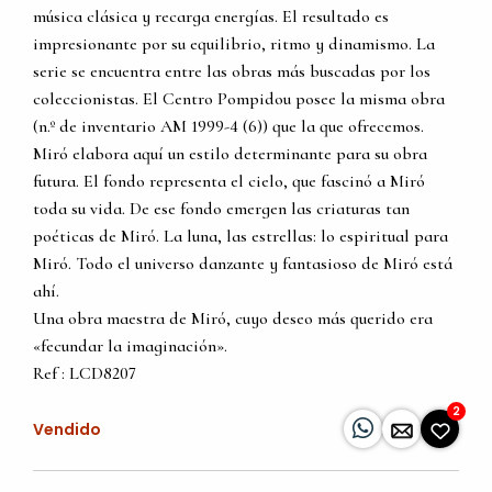
música clásica y recarga energías. El resultado es
impresionante por su equilibrio, ritmo y dinamismo. La
serie se encuentra entre las obras más buscadas por los
coleccionistas. El Centro Pompidou posee la misma obra
(n.º de inventario AM 1999-4 (6)) que la que ofrecemos.
Miró elabora aquí un estilo determinante para su obra
futura. El fondo representa el cielo, que fascinó a Miró
toda su vida. De ese fondo emergen las criaturas tan
poéticas de Miró. La luna, las estrellas: lo espiritual para
Miró. Todo el universo danzante y fantasioso de Miró está
ahí.
Una obra maestra de Miró, cuyo deseo más querido era
«fecundar la imaginación».
Ref : LCD8207
2
Vendido