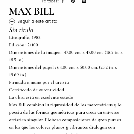
Partagez :
MAX BILL
+
Seguir a este artista
Sin título
Litografía, 1982
Edición : 2/100
Dimensiones de la imagen : 47.00 cm. x 47.00 cm. (18.5 in. x
18.5 in.)
Dimensiones del papel : 64.00 cm. x 50.00 cm. (25.2 in. x
19.69 in.)
Firmada a mano por el artista
Certificado de autenticidad
La obra está en excelente estado
Max Bill combina la rigurosidad de las matemáticas y la
poesía de las formas geométricas para crear un universo
artístico singular. Elabora composiciones de gran pureza
en las que los colores planos y vibrantes dialogan con