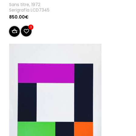
Sans titre, 1972
Serigrafía LCD7345
850.00€
1