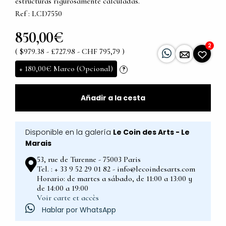
estructuras rigurosamente calculadas.
Ref : LCD7550
850,00€
2
( $979.38 - £727.98 - CHF 795,79 )
+
180,00€
Marco (Opcional)
?
Añadir a la cesta
Disponible en la galería
Le Coin des Arts - Le
Marais
53, rue de Turenne - 75003 Paris
Tel. : + 33 9 52 29 01 82 - info@lecoindesarts.com
Horario: de martes a sábado, de 11:00 a 13:00 y
de 14:00 a 19:00
Voir carte et accès
Hablar por WhatsApp