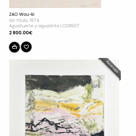
ZAO Wou-ki
Sin título, 1974
Aguafuerte y aguatinta LCD8507
2 800.00€
Reservado