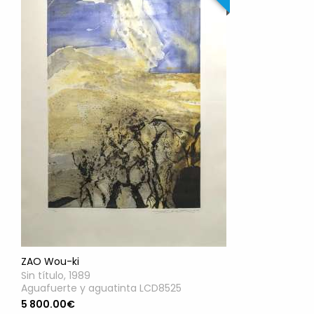
ZAO Wou-ki
Sin título, 1989
Aguafuerte y aguatinta LCD8525
5 800.00€