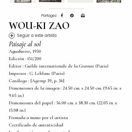
Partagez :
WOU-KI ZAO
+
Seguir a este artista
Paisaje al sol
Aguafuerte, 1950
Edición : 151/200
Editor : Guilde internationale de la Gravure (Paris)
Impresor : G. Leblanc (Paris)
Catálogo : [Agerup 39, p. 36]
Dimensiones de la imagen : 24.50 cm. x 24.50 cm. (9.65 in. x
9.65 in.)
Dimensiones del papel : 56.00 cm. x 38.30 cm. (22.05 in. x
15.08 in.)
Firmada a mano por el artista
Certificado de autenticidad