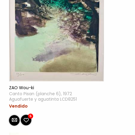
ZAO Wou-ki
Canto Pisan (planche 6), 1972
Aguafuerte y aguatinta LCD8251
Vendido
5