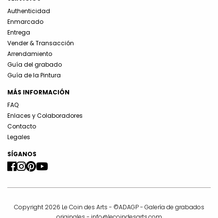
Authenticidad
Enmarcado
Entrega
Vender & Transacción
Arrendamiento
Guía del grabado
Guía de la Pintura
MÁS INFORMACIÓN
FAQ
Enlaces y Colaboradores
Contacto
Legales
SÍGANOS
Copyright 2026 Le Coin des Arts - ©ADAGP - Galería de grabados
originales -
info@lecoindesarts.com