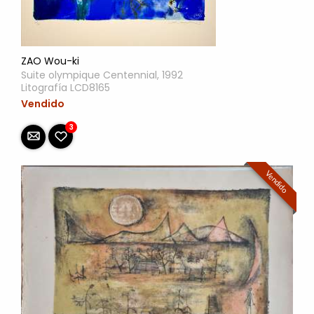
ZAO Wou-ki
Suite olympique Centennial, 1992
Litografía LCD8165
Vendido
3
Vendido