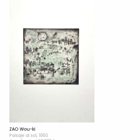
ZAO Wou-ki
Paisaje al sol, 1950