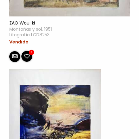
ZAO Wou-ki
Montañas y sol, 1951
Litografía LCD8253
Vendido
1