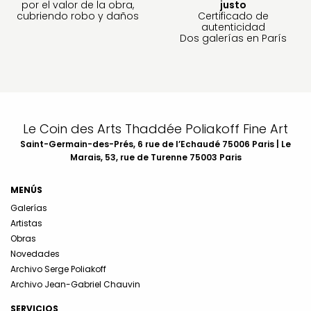
por el valor de la obra,
justo
cubriendo robo y daños
Certificado de
autenticidad
Dos galerías en París
Le Coin des Arts Thaddée Poliakoff Fine Art
Saint-Germain-des-Prés, 6 rue de l’Echaudé 75006 Paris | Le
Marais, 53, rue de Turenne 75003 Paris
MENÚS
Galerías
Artistas
Obras
Novedades
Archivo Serge Poliakoff
Archivo Jean-Gabriel Chauvin
SERVICIOS