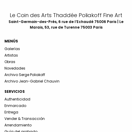
Le Coin des Arts Thaddée Poliakoff Fine Art
Saint-Germain-des-Prés, 6 rue de l’Echaudé 75006 Paris | Le
Marais, 53, rue de Turenne 75003 Paris
MENÚS
Galerías
Artistas
Obras
Novedades
Archivo Serge Poliakoff
Archivo Jean-Gabriel Chauvin
SERVICIOS
Authenticidad
Enmarcado
Entrega
Vender & Transacción
Arrendamiento
Guía del grabado