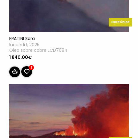
Obra única
FRATINI Sara
Incendi I, 2025
Óleo sobre cobre LCD7684
1 840.00€
1