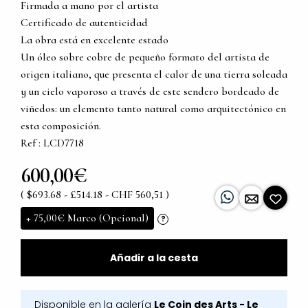
Firmada a mano por el artista
Certificado de autenticidad
La obra está en excelente estado
Un óleo sobre cobre de pequeño formato del artista de
origen italiano, que presenta el calor de una tierra soleada
y un cielo vaporoso a través de este sendero bordeado de
viñedos: un elemento tanto natural como arquitectónico en
esta composición.
Ref : LCD7718
600,00€
( $693.68 - £514.18 - CHF 560,51 )
+
75,00€
Marco (Opcional)
?
Añadir a la cesta
Disponible en la galería
Le Coin des Arts - Le