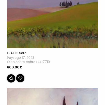
FRATINI Sara
Paysage 17, 2023
Óleo sobre cobre LCD7719
600.00€