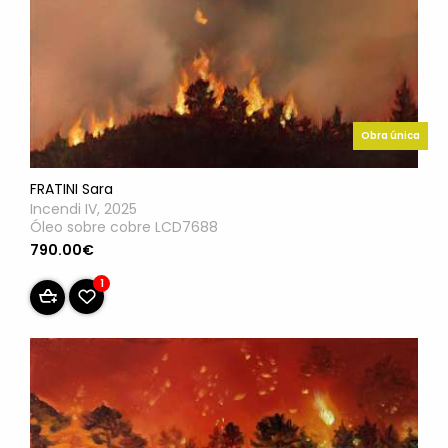
Obra única
FRATINI Sara
Incendi IV, 2025
Óleo sobre cobre LCD7688
790.00€
1