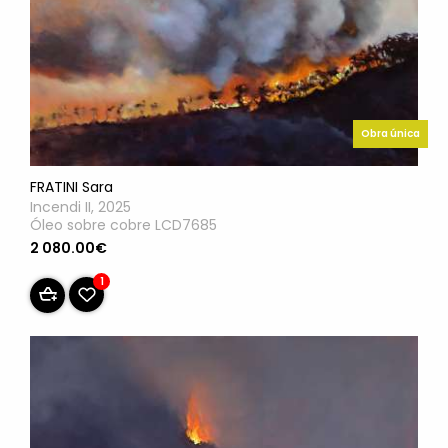
Obra única
FRATINI Sara
Incendi II, 2025
Óleo sobre cobre LCD7685
2 080.00€
1