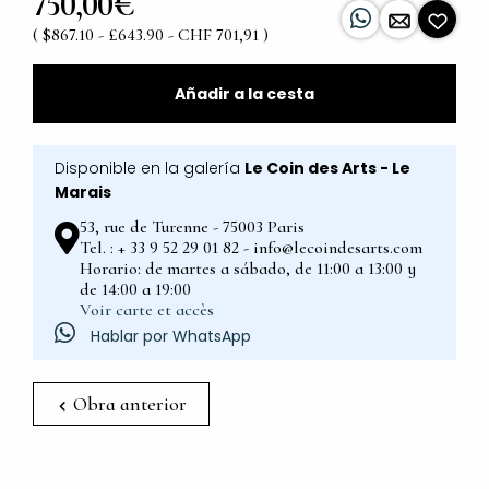
750,00€
( $867.10 - £643.90 - CHF 701,91 )
Añadir a la cesta
Disponible en la galería
Le Coin des Arts - Le
Marais
53, rue de Turenne - 75003 Paris
Tel. : + 33 9 52 29 01 82 - info@lecoindesarts.com
Horario: de martes a sábado, de 11:00 a 13:00 y
de 14:00 a 19:00
Voir carte et accès
Hablar por WhatsApp
Obra anterior