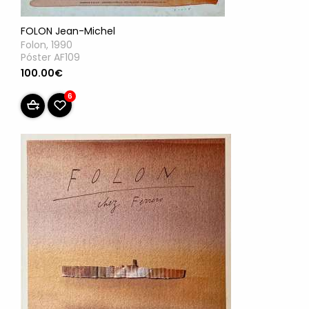
FOLON Jean-Michel
Folon, 1990
Póster AF109
100.00€
6