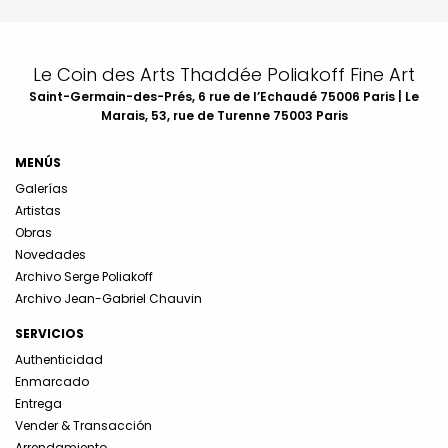
Le Coin des Arts Thaddée Poliakoff Fine Art
Saint-Germain-des-Prés, 6 rue de l’Echaudé 75006 Paris | Le
Marais, 53, rue de Turenne 75003 Paris
MENÚS
Galerías
Artistas
Obras
Novedades
Archivo Serge Poliakoff
Archivo Jean-Gabriel Chauvin
SERVICIOS
Authenticidad
Enmarcado
Entrega
Vender & Transacción
Arrendamiento