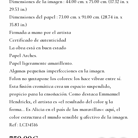
Dimensiones de la imagen : 44.00 cm. x 75.00 cm. (17.32 in. x
29.53 in.)
Dimensiones del papel : 73.00 cm. x 91.00 cm. (28.74 in. x
35.83 in.)
Firmada a mano por el artista
Certificado de autenticidad
La obra está en buen estado
Papel Arches.
Papel ligeramente amarillento.
Algunas pequeñas imperfecciones en la imagen.
Folon no yuxtapone los colores: los hace vibrar entre sí.
Esta fusión cromática crea un espacio suspendido,
propicio para la ensoñación. Como destaca Emmanuel
Hendrickx, el artista es «el resultado del color y la
forma... Es Alicia en el país de las maravillas»: aquí, el
color estructura el mundo sensible y afectivo de la imagen.
Ref : LCD4516