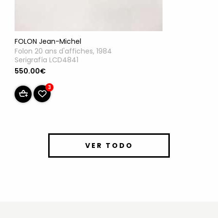
FOLON Jean-Michel
Folon 20 ans d'affiches, 1984
Serigrafía LCD4841
550.00€
3
VER TODO