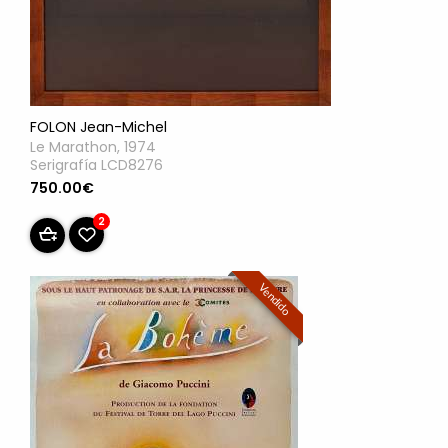
FOLON Jean-Michel
Le Marathon, 1974
Serigrafía LCD8276
750.00€
2
Vendido