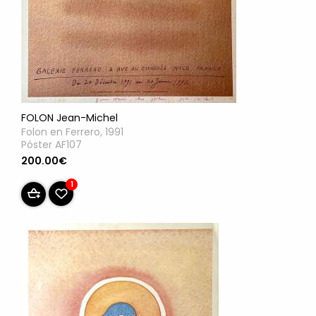
FOLON Jean-Michel
Folon en Ferrero, 1991
Póster AF107
200.00€
1