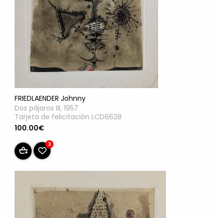
FRIEDLAENDER Johnny
Dos pájaros III, 1957
Tarjeta de felicitación LCD6628
100.00€
3