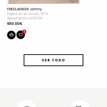
FRIEDLAENDER Johnny
Pájaro en el círculo, 1970
Aguafuerte LCD6704
650.00€
3
VER TODO