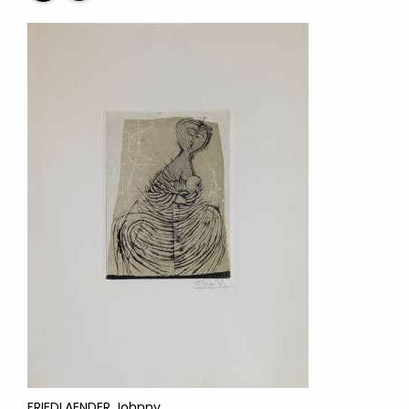
FRIEDLAENDER Johnny