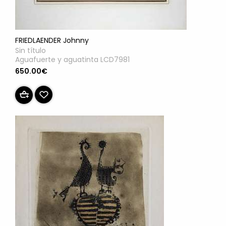
FRIEDLAENDER Johnny
Sin título
Aguafuerte y aguatinta LCD7981
650.00€