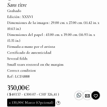
Sans titre
Grabado
Edición : XXXVI
Dimensiones de la imagen : 29.00 cm. x 27.00 cm. (11.42 in. x
10.63 in.)
Dimensiones del papel : 43.00 cm. x 39.00 cm. (16.93 in. x
15.35 in.)
Firmada a mano por el artista
Certificado de autenticidad
Several folds
Small tears restored on the margins
Correct condition
Ref : LCD1888
350,00€
( $403.57 - £300.07 - CHF 326,41 )
+
130,00€
Marco (Opcional)
?