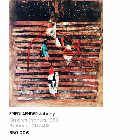
FRIEDLAENDER Johnny
Ombres Errantes, 1969
Grabado LCD7408
650.00€