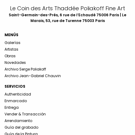
Le Coin des Arts Thaddée Poliakoff Fine Art
Saint-Germain-des-Prés, 6 rue de l’Echaudé 75006 Paris | Le
Marais, 53, rue de Turenne 75003 Paris
MENÚS
Galerías
Artistas
Obras
Novedades
Archivo Serge Poliakoff
Archivo Jean-Gabriel Chauvin
SERVICIOS
Authenticidad
Enmarcado
Entrega
Vender & Transacción
Arrendamiento
Guía del grabado
Guía de la Pintura