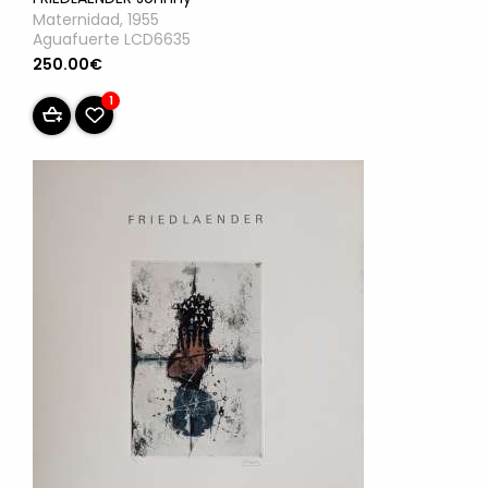
Maternidad, 1955
Aguafuerte LCD6635
250.00€
1