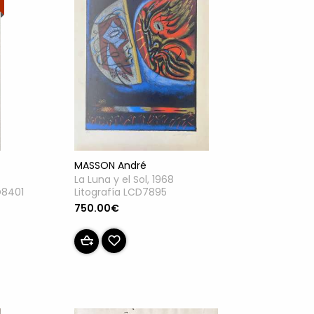
MASSON André
La Luna y el Sol, 1968
Litografía LCD7895
D8401
750.00€