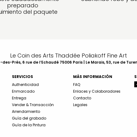
preparado
imiento del paquete
Le Coin des Arts Thaddée Poliakoff Fine Art
des-Prés, 6 rue de l’Echaudé 75006 Paris | Le Marais, 53, rue de Ture
SERVICIOS
MÁS INFORMACIÓN
S
Authenticidad
FAQ
Enmarcado
Enlaces y Colaboradores
Entrega
Contacto
Vender & Transacción
Legales
Arrendamiento
Guía del grabado
Guía de la Pintura