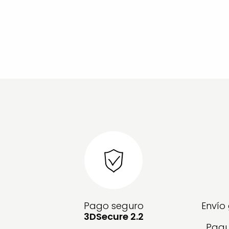
Pago seguro
Envío
3DSecure 2.2
Paqu