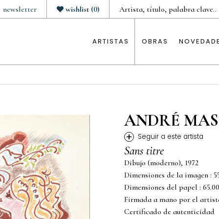
newsletter
wishlist
(
0
)
ARTISTAS
OBRAS
NOVEDAD
ANDRÉ MA
+
Seguir a este artista
Sans titre
Dibujo (moderno), 1972
Dimensiones de la imagen : 55.0
Dimensiones del papel : 65.00 c
Firmada a mano por el artist
Certificado de autenticidad