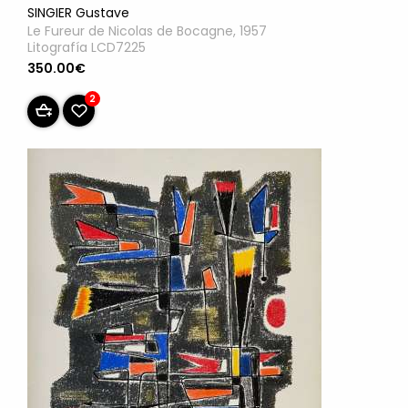
SINGIER Gustave
Le Fureur de Nicolas de Bocagne, 1957
Litografía LCD7225
350.00€
2