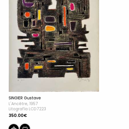
SINGIER Gustave
L'Ancêtre, 1957
Litografía LCD7223
350.00€