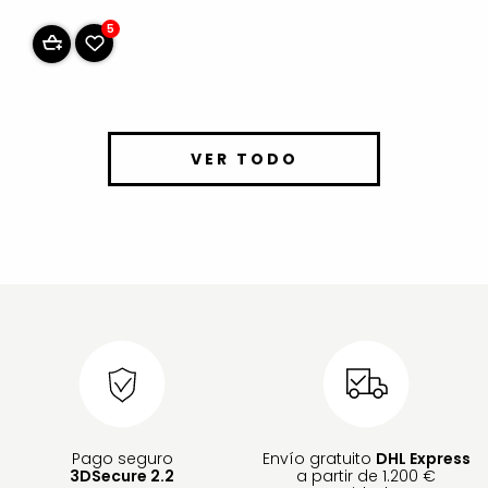
5
VER TODO
Pago seguro
Envío gratuito
DHL Express
3DSecure 2.2
a partir de 1.200 €