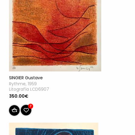
SINGIER Gustave
Rythme, 1959
Litografía LCD6907
350.00€
7