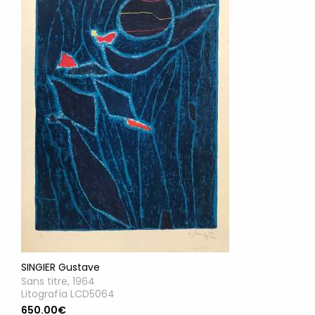
SINGIER Gustave
Sans titre, 1964
Litografía LCD5064
650.00€