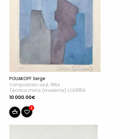
POLIAKOFF Serge
Composición azul, 1964
Técnica mixta (moderna) LCD8159
10 000.00€
2