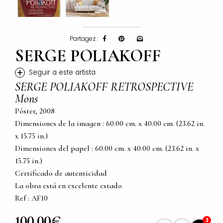
Partagez :
SERGE POLIAKOFF
+
Seguir a este artista
SERGE POLIAKOFF RETROSPECTIVE
Mons
Póster, 2008
Dimensiones de la imagen : 60.00 cm. x 40.00 cm. (23.62 in.
x 15.75 in.)
Dimensiones del papel : 60.00 cm. x 40.00 cm. (23.62 in. x
15.75 in.)
Certificado de autenticidad
La obra está en excelente estado
Ref : AF10
100,00€
3