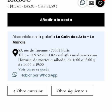
( $115.61 - £85.85 - CHF 93,59 )
Añadir a la cesta
Disponible en la galería
Le Coin des Arts - Le
Marais
53, rue de Turenne - 75003 Paris
Tel. : + 33 9 52 29 01 82 - info@lecoindesarts.com
Horario: de martes a sábado, de 11:00 a 13:00 y
de 14:00 a 19:00
Voir carte et accès
Hablar por WhatsApp
Obra anterior
Obra siguiente