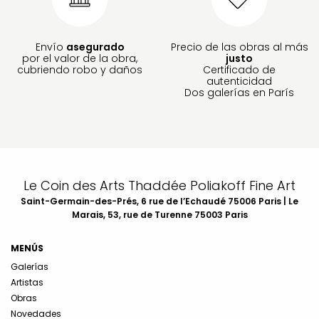
Envío
asegurado
Precio de las obras al más
por el valor de la obra,
justo
cubriendo robo y daños
Certificado de
autenticidad
Dos galerías en París
Le Coin des Arts Thaddée Poliakoff Fine Art
Saint-Germain-des-Prés, 6 rue de l’Echaudé 75006 Paris | Le
Marais, 53, rue de Turenne 75003 Paris
MENÚS
Galerías
Artistas
Obras
Novedades