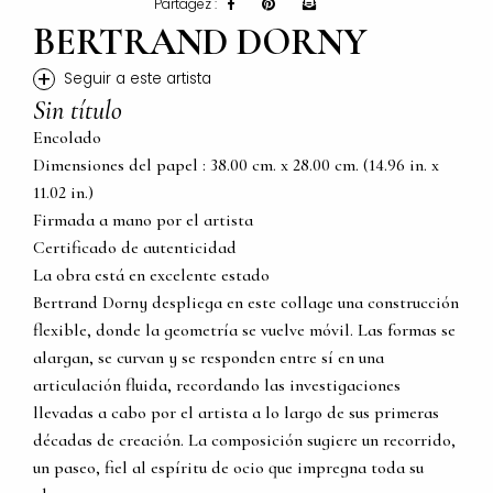
Partagez :
BERTRAND DORNY
+
Seguir a este artista
Sin título
Encolado
Dimensiones del papel : 38.00 cm. x 28.00 cm. (14.96 in. x
11.02 in.)
Firmada a mano por el artista
Certificado de autenticidad
La obra está en excelente estado
Bertrand Dorny despliega en este collage una construcción
flexible, donde la geometría se vuelve móvil. Las formas se
alargan, se curvan y se responden entre sí en una
articulación fluida, recordando las investigaciones
llevadas a cabo por el artista a lo largo de sus primeras
décadas de creación. La composición sugiere un recorrido,
un paseo, fiel al espíritu de ocio que impregna toda su