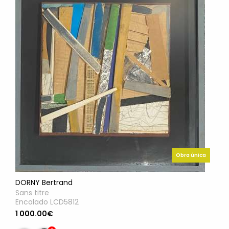
Obra única
DORNY Bertrand
Sans titre
Encolado LCD5812
1 000.00€