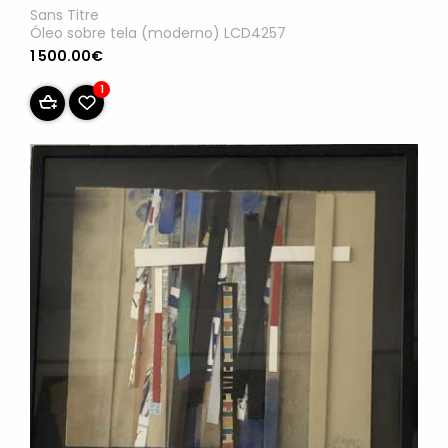
Sans Titre
Óleo sobre tela (moderno) LCD4257
1 500.00€
1