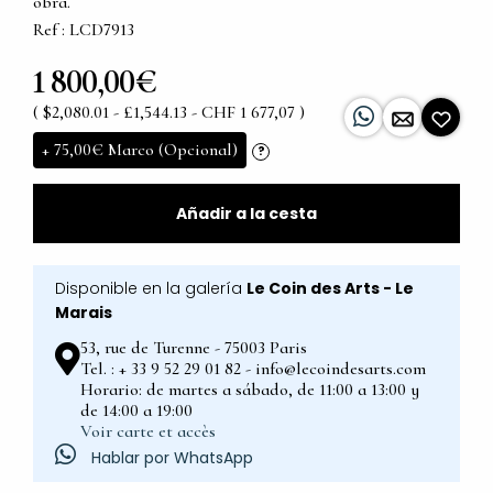
obra.
Ref : LCD7913
1 800,00€
( $2,080.01 - £1,544.13 - CHF 1 677,07 )
+
75,00€
Marco (Opcional)
?
Añadir a la cesta
Disponible en la galería
Le Coin des Arts - Le
Marais
53, rue de Turenne - 75003 Paris
Tel. : + 33 9 52 29 01 82 - info@lecoindesarts.com
Horario: de martes a sábado, de 11:00 a 13:00 y
de 14:00 a 19:00
Voir carte et accès
Hablar por WhatsApp