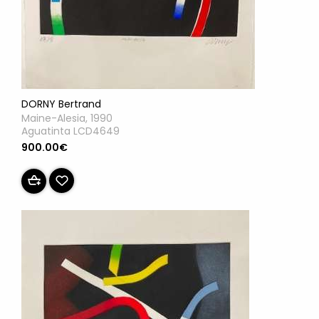
DORNY Bertrand
Maine-Alesia, 1990
Aguatinta LCD4649
900.00€