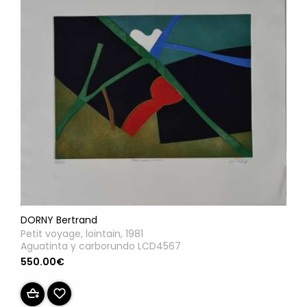
DORNY Bertrand
Petit voyage, lointain, 1981
Aguatinta y carborundo LCD4567
550.00€