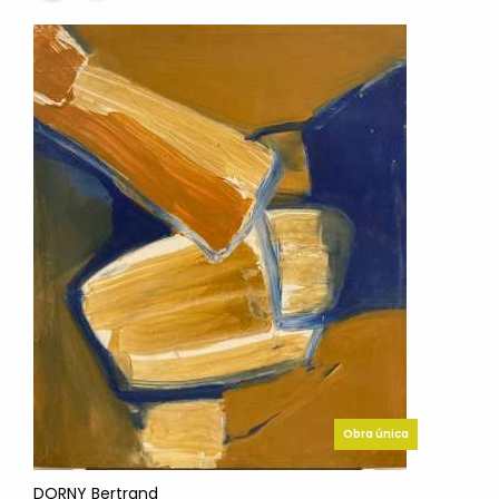
Obra única
DORNY Bertrand