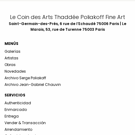
Le Coin des Arts Thaddée Poliakoff Fine Art
Saint-Germain-des-Prés, 6 rue de l’Echaudé 75006 Paris | Le
Marais, 53, rue de Turenne 75003 Paris
MENÚS
Galerías
Artistas
Obras
Novedades
Archivo Serge Poliakoff
Archivo Jean-Gabriel Chauvin
SERVICIOS
Authenticidad
Enmarcado
Entrega
Vender & Transacción
Arrendamiento