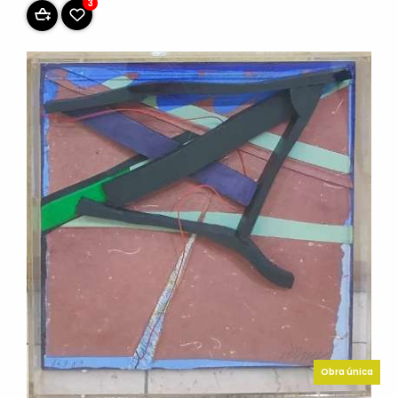
3
Obra única