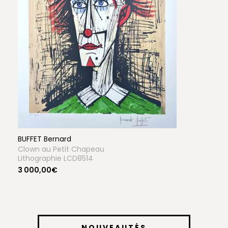
BUFFET Bernard
Clown au Petit Chapeau
Lithographie LCD8514
3 000,00€
NOUVEAUTÉS