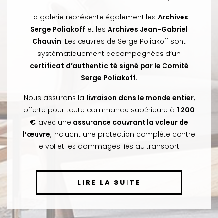
La galerie représente également les
Archives
Serge Poliakoff
et les
Archives Jean-Gabriel
Chauvin
. Les œuvres de Serge Poliakoff sont
systématiquement accompagnées d’un
certificat d’authenticité signé par le Comité
Serge Poliakoff
.
Nous assurons la
livraison dans le monde entier
,
offerte pour toute commande supérieure à
1 200
€
, avec une
assurance couvrant la valeur de
l’œuvre
, incluant une protection complète contre
le vol et les dommages liés au transport.
LIRE LA SUITE