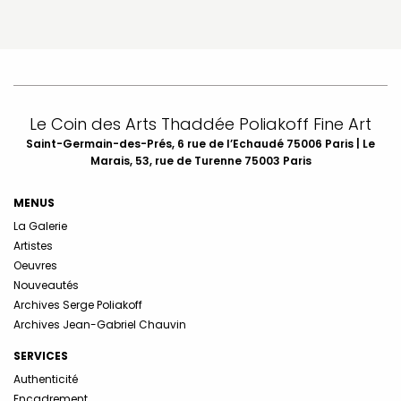
Le Coin des Arts Thaddée Poliakoff Fine Art
Saint-Germain-des-Prés, 6 rue de l’Echaudé 75006 Paris | Le
Marais, 53, rue de Turenne 75003 Paris
MENUS
La Galerie
Artistes
Oeuvres
Nouveautés
Archives Serge Poliakoff
Archives Jean-Gabriel Chauvin
SERVICES
Authenticité
Encadrement