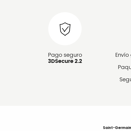
Pago seguro
Envío
3DSecure 2.2
Paqu
Segu
Saint-Germain-