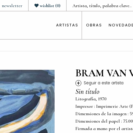
newsletter
wishlist
(
0
)
ARTISTAS
OBRAS
NOVEDAD
BRAM VAN 
+
Seguir a este artista
Sin título
Litografía, 1970
Impresor : Imprimerie Arte (P
Dimensiones de la imagen : 59.0
Dimensiones del papel : 75.00 c
Firmada a mano por el artist