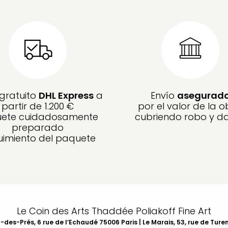
 gratuito
DHL Express
a
Envío
asegurad
partir de 1.200 €
por el valor de la o
ete cuidadosamente
cubriendo robo y d
preparado
imiento del paquete
Le Coin des Arts Thaddée Poliakoff Fine Art
des-Prés, 6 rue de l’Echaudé 75006 Paris | Le Marais, 53, rue de Ture