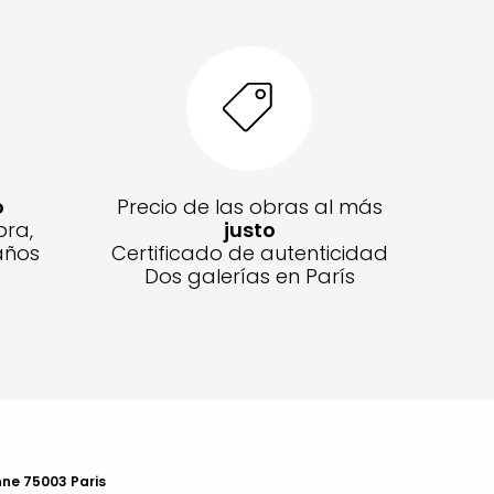
o
Precio de las obras al más
bra,
justo
años
Certificado de autenticidad
Dos galerías en París
nne 75003 Paris