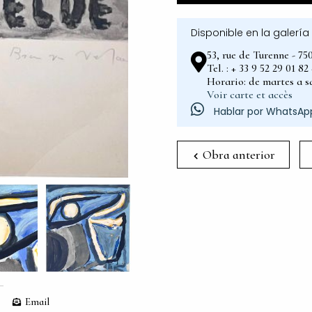
Disponible en la galería
53, rue de Turenne - 75
Tel. : + 33 9 52 29 01 8
Horario: de martes a sá
Voir carte et accès
Hablar por WhatsAp
Obra anterior
Email