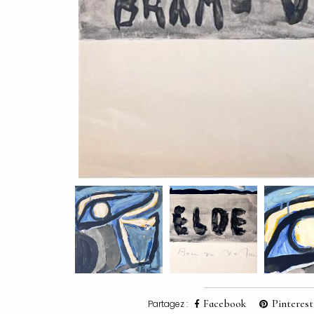
Facebook
Pinterest
Partagez :