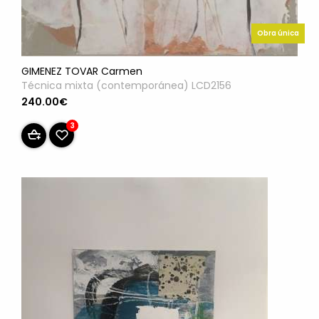
Obra única
GIMENEZ TOVAR Carmen
Técnica mixta (contemporánea) LCD2156
240.00€
3