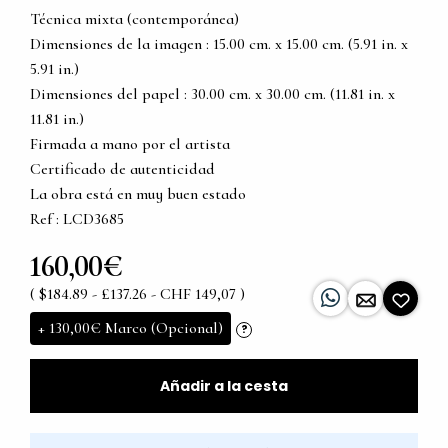
Técnica mixta (contemporánea)
Dimensiones de la imagen : 15.00 cm. x 15.00 cm. (5.91 in. x
5.91 in.)
Dimensiones del papel : 30.00 cm. x 30.00 cm. (11.81 in. x
11.81 in.)
Firmada a mano por el artista
Certificado de autenticidad
La obra está en muy buen estado
Ref : LCD3685
160,00€
( $184.89 - £137.26 - CHF 149,07 )
+
130,00€
Marco (Opcional)
?
Añadir a la cesta