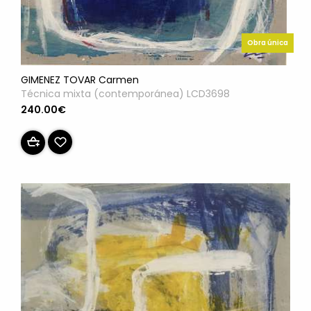
Obra única
GIMENEZ TOVAR Carmen
Técnica mixta (contemporánea) LCD3698
240.00€