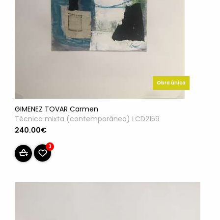
Obra única
GIMENEZ TOVAR Carmen
Técnica mixta (contemporánea) LCD2159
240.00€
3