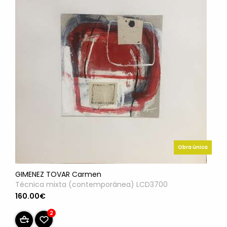
Obra única
GIMENEZ TOVAR Carmen
Técnica mixta (contemporánea) LCD3700
160.00€
2