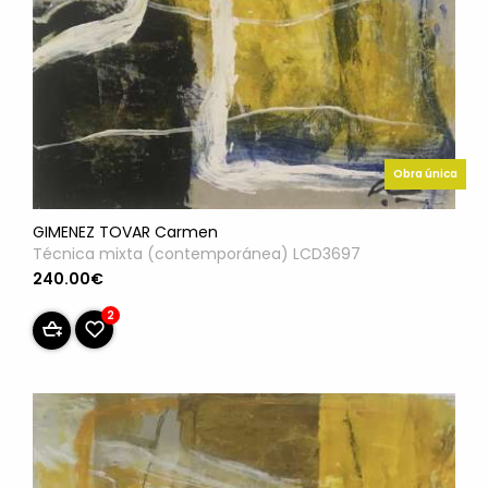
Obra única
GIMENEZ TOVAR Carmen
Técnica mixta (contemporánea) LCD3697
240.00€
2