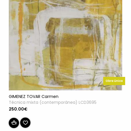
Obra única
GIMENEZ TOVAR Carmen
Técnica mixta (contemporánea) LCD3695
250.00€