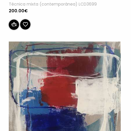
Técnica mixta (contemporánea) LCD3699
200.00€