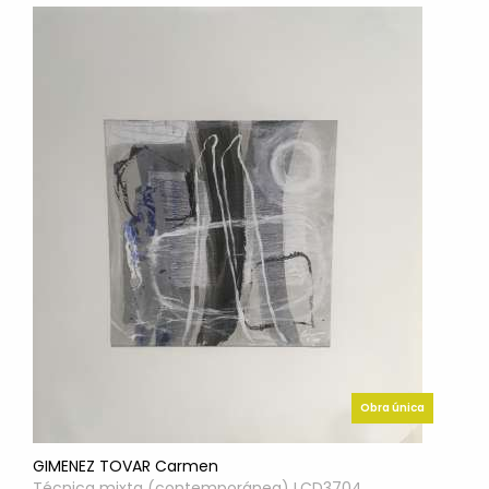
Obra única
GIMENEZ TOVAR Carmen
Técnica mixta (contemporánea) LCD3704