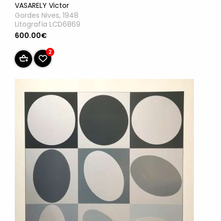
VASARELY Victor
Gordes Nives, 1948
Litografía LCD6869
600.00€
2