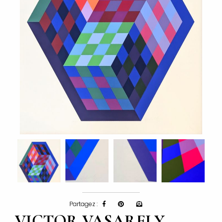
Partagez :
VICTOR VASARELY