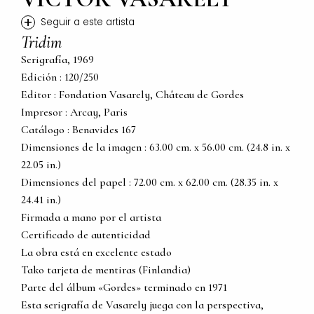
+
Seguir a este artista
Tridim
Serigrafía, 1969
Edición : 120/250
Editor : Fondation Vasarely, Château de Gordes
Impresor : Arcay, Paris
Catálogo : Benavides 167
Dimensiones de la imagen : 63.00 cm. x 56.00 cm. (24.8 in. x
22.05 in.)
Dimensiones del papel : 72.00 cm. x 62.00 cm. (28.35 in. x
24.41 in.)
Firmada a mano por el artista
Certificado de autenticidad
La obra está en excelente estado
Tako tarjeta de mentiras (Finlandia)
Parte del álbum «Gordes» terminado en 1971
Esta serigrafía de Vasarely juega con la perspectiva,