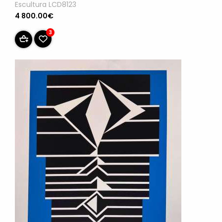
Escultura LCD8123
4 800.00€
3