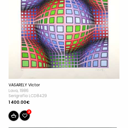
VASARELY Victor
Lava, 1986
Serigrafía LCD8429
1 400.00€
2