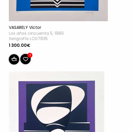
VASARELY Victor
Los años cincuenta 5, 1989
Serigrafía LCD7835
1 300.00€
1