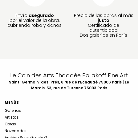
Envío
asegurado
Precio de las obras al más
por el valor de la obra,
justo
cubriendo robo y daños
Certificado de
autenticidad
Dos galerías en París
Le Coin des Arts Thaddée Poliakoff Fine Art
Saint-Germain-des-Prés, 6 rue de l’Echaudé 75006 Paris | Le
Marais, 53, rue de Turenne 75003 Paris
MENÚS
Galerías
Artistas
Obras
Novedades
Archivo Serge Poliakoff