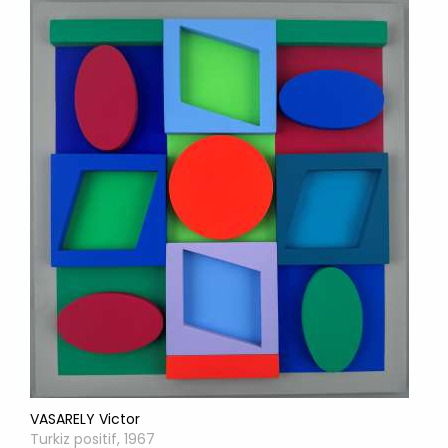
VASARELY Victor
Turkiz positif, 1967