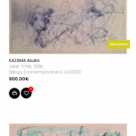
Obra única
KAZAMA Asuka
SANS TITRE, 2016
Dibujo (contemporáneo) LCD5123
600.00€
7