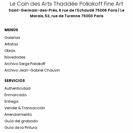
Le Coin des Arts Thaddée Poliakoff Fine Art
Saint-Germain-des-Prés, 6 rue de l’Echaudé 75006 Paris | Le
Marais, 53, rue de Turenne 75003 Paris
MENÚS
Galerías
Artistas
Obras
Novedades
Archivo Serge Poliakoff
Archivo Jean-Gabriel Chauvin
SERVICIOS
Authenticidad
Enmarcado
Entrega
Vender & Transacción
Arrendamiento
Guía del grabado
Guía de la Pintura