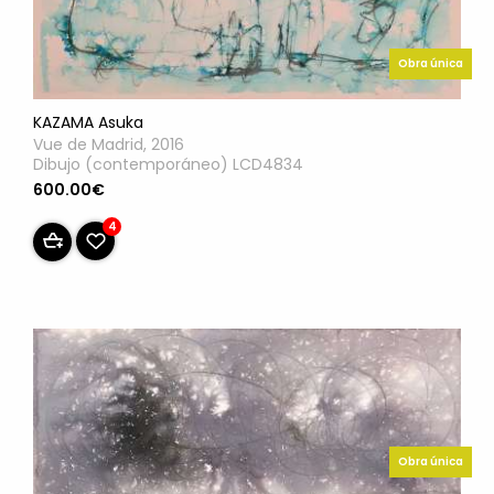
Obra única
KAZAMA Asuka
Vue de Madrid, 2016
Dibujo (contemporáneo) LCD4834
600.00€
4
Obra única