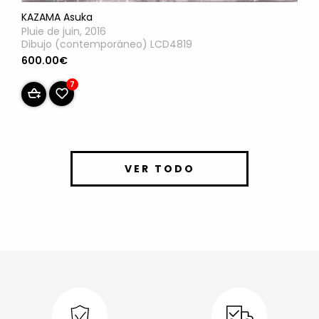
KAZAMA Asuka
Pluie de juin, 2016
Dibujo (contemporáneo) LCD4819
600.00€
7
VER TODO