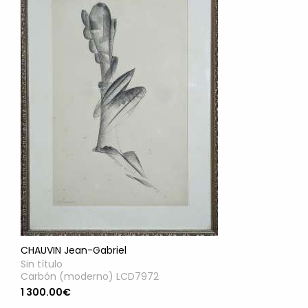
CHAUVIN Jean-Gabriel
Sin título
Carbón (moderno) LCD7972
1 300.00€