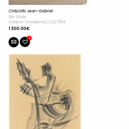
CHAUVIN Jean-Gabriel
Sin título
Carbón (moderno) LCD7914
1 300.00€
1