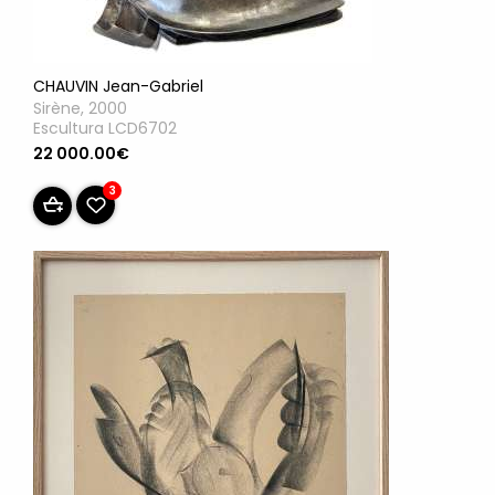
CHAUVIN Jean-Gabriel
Sirène, 2000
Escultura LCD6702
22 000.00€
3