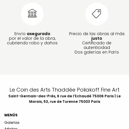
Envío
asegurado
Precio de las obras al más
por el valor de la obra,
justo
cubriendo robo y daños
Certificado de
autenticidad
Dos galerías en París
Le Coin des Arts Thaddée Poliakoff Fine Art
Saint-Germain-des-Prés, 6 rue de l’Echaudé 75006 Paris | Le
Marais, 53, rue de Turenne 75003 Paris
MENÚS
Galerías
Artistas