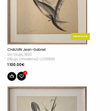
Obra única
CHAUVIN Jean-Gabriel
Sin título, 1920
Dibujo (moderno) LCD5893
1 100.00€
4