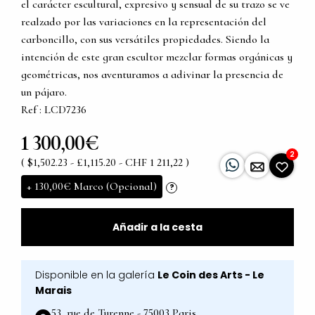
el carácter escultural, expresivo y sensual de su trazo se ve
realzado por las variaciones en la representación del
carboncillo, con sus versátiles propiedades. Siendo la
intención de este gran escultor mezclar formas orgánicas y
geométricas, nos aventuramos a adivinar la presencia de
un pájaro.
Ref : LCD7236
1 300,00€
2
( $1,502.23 - £1,115.20 - CHF 1 211,22 )
+
130,00€
Marco (Opcional)
?
Añadir a la cesta
Disponible en la galería
Le Coin des Arts - Le
Marais
53, rue de Turenne - 75003 Paris