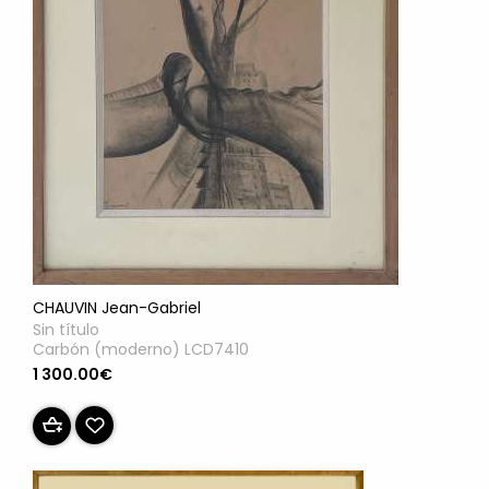
CHAUVIN Jean-Gabriel
Sin título
Carbón (moderno) LCD7410
1 300.00€