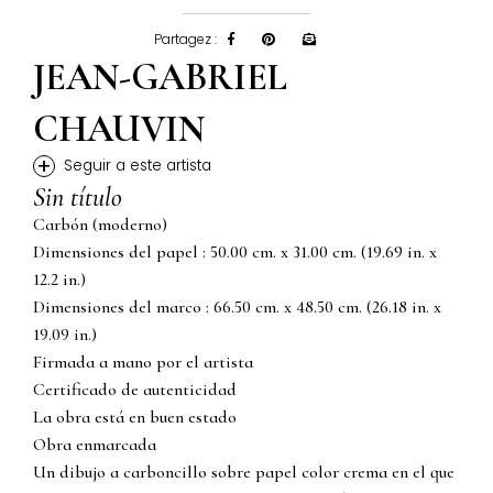
Partagez :
JEAN-GABRIEL
CHAUVIN
+
Seguir a este artista
Sin título
Carbón (moderno)
Dimensiones del papel : 50.00 cm. x 31.00 cm. (19.69 in. x
12.2 in.)
Dimensiones del marco : 66.50 cm. x 48.50 cm. (26.18 in. x
19.09 in.)
Firmada a mano por el artista
Certificado de autenticidad
La obra está en buen estado
Obra enmarcada
Un dibujo a carboncillo sobre papel color crema en el que