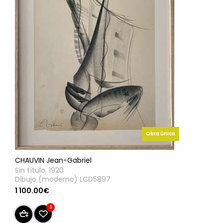
Obra única
CHAUVIN Jean-Gabriel
Sin título, 1920
Dibujo (moderno) LCD5897
1 100.00€
1