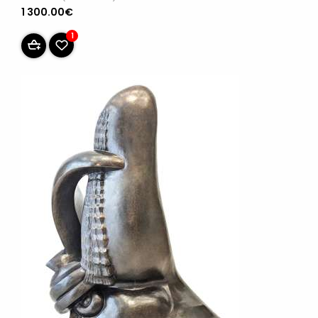
1 300.00€
1