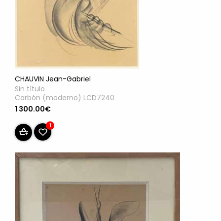
CHAUVIN Jean-Gabriel
Sin título
Carbón (moderno) LCD7240
1 300.00€
1