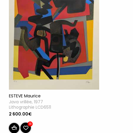
ESTEVE Maurice
Java vrillée, 1977
Lithographie LCD6511
2 600.00€
11