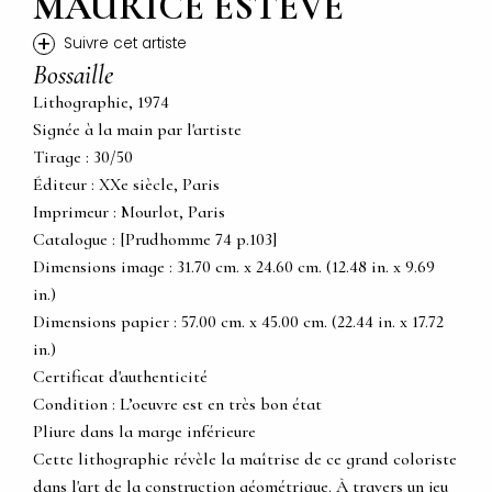
MAURICE ESTEVE
+
Suivre cet artiste
Bossaille
Lithographie, 1974
Signée à la main par l'artiste
Tirage : 30/50
Éditeur : XXe siècle, Paris
Imprimeur : Mourlot, Paris
Catalogue : [Prudhomme 74 p.103]
Dimensions image : 31.70 cm. x 24.60 cm. (12.48 in. x 9.69
in.)
Dimensions papier : 57.00 cm. x 45.00 cm. (22.44 in. x 17.72
in.)
Certificat d'authenticité
Condition : L’oeuvre est en très bon état
Pliure dans la marge inférieure
Cette lithographie révèle la maîtrise de ce grand coloriste
dans l'art de la construction géométrique. À travers un jeu