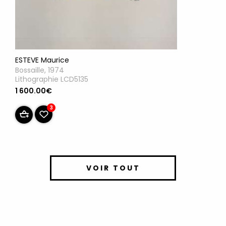
ESTEVE Maurice
Bossaille, 1974
Lithographie LCD5135
1 600.00€
3
VOIR TOUT