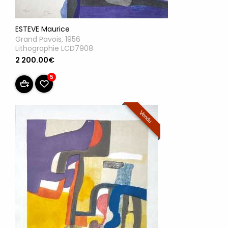
ESTEVE Maurice
Grand Pavois, 1956
Lithographie LCD7908
2 200.00€
5
Vendu