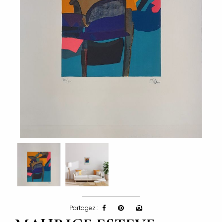
Partagez :