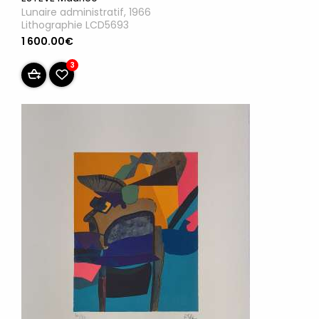
Lunaire administratif, 1966
Lithographie LCD5693
1 600.00€
3