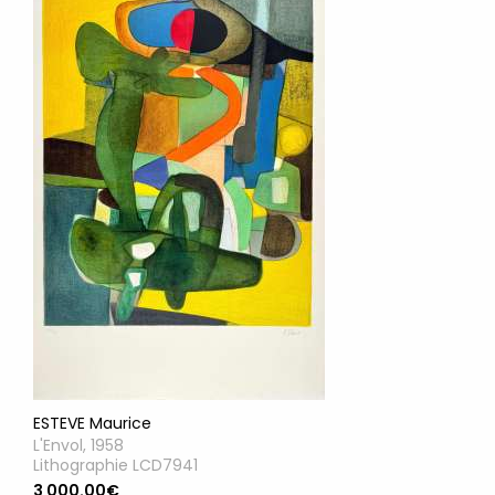
ESTEVE Maurice
L'Envol, 1958
Lithographie LCD7941
3 000.00€