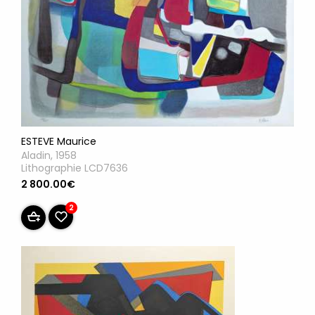
ESTEVE Maurice
Aladin, 1958
Lithographie LCD7636
2 800.00€
2