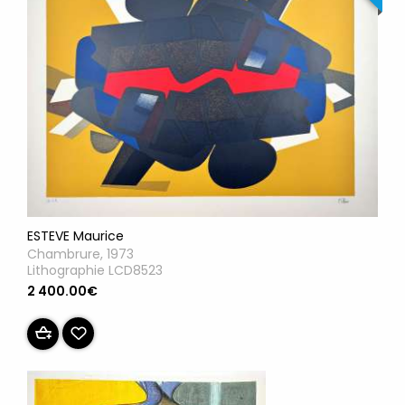
ESTEVE Maurice
Chambrure, 1973
Lithographie LCD8523
2 400.00€