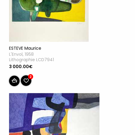
ESTEVE Maurice
L'Envol, 1958
Lithographie LCD7941
3 000.00€
2