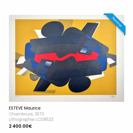
Nouveau
ESTEVE Maurice
Chambrure, 1973
Lithographie LCD8523
2 400.00€