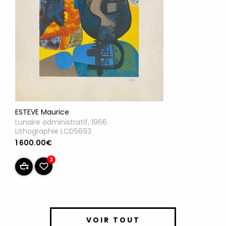
ESTEVE Maurice
Lunaire administratif, 1966
Lithographie LCD5693
1 600.00€
3
VOIR TOUT