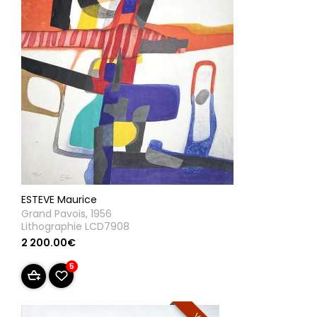
ESTEVE Maurice
Grand Pavois, 1956
Lithographie LCD7908
2 200.00€
5