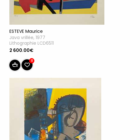
ESTEVE Maurice
Java vrillée, 1977
Lithographie LCD6511
2 600.00€
11