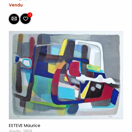
Vendu
1
ESTEVE Maurice
Aladin, 1958