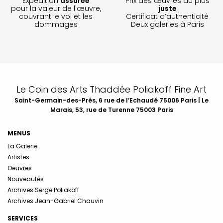
Expédition
assurée
Prix des œuvres au plus
pour la valeur de l'œuvre,
juste
couvrant le vol et les
Certificat d’authenticité
dommages
Deux galeries à Paris
Le Coin des Arts Thaddée Poliakoff Fine Art
Saint-Germain-des-Prés, 6 rue de l’Echaudé 75006 Paris | Le
Marais, 53, rue de Turenne 75003 Paris
MENUS
La Galerie
Artistes
Oeuvres
Nouveautés
Archives Serge Poliakoff
Archives Jean-Gabriel Chauvin
SERVICES