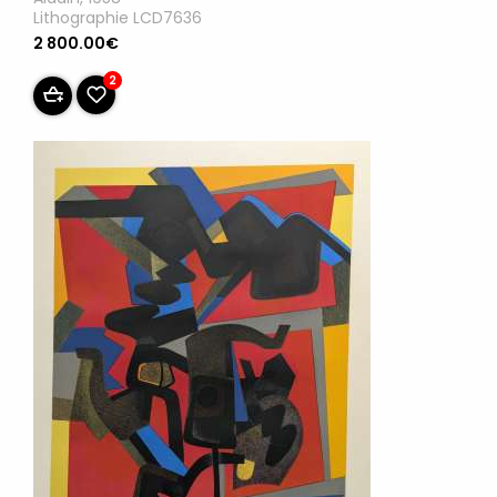
Lithographie LCD7636
2 800.00€
2