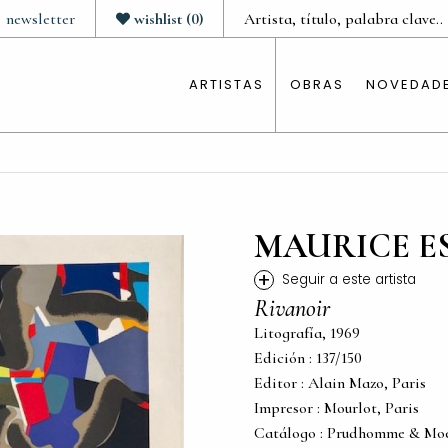
newsletter
wishlist
(
0
)
ARTISTAS
OBRAS
NOVEDAD
MAURICE E
+
Seguir a este artista
Rivanoir
Litografía, 1969
Edición : 137/150
Editor : Alain Mazo, Paris
Impresor : Mourlot, Paris
Catálogo : Prudhomme & Moe