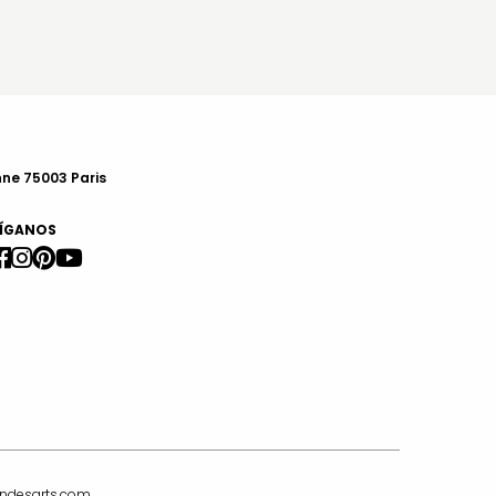
nne 75003 Paris
ÍGANOS
indesarts.com