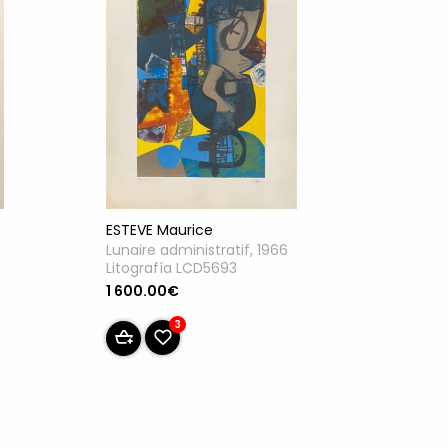
ESTEVE Maurice
Lunaire administratif, 1966
Litografía LCD5693
1 600.00€
3