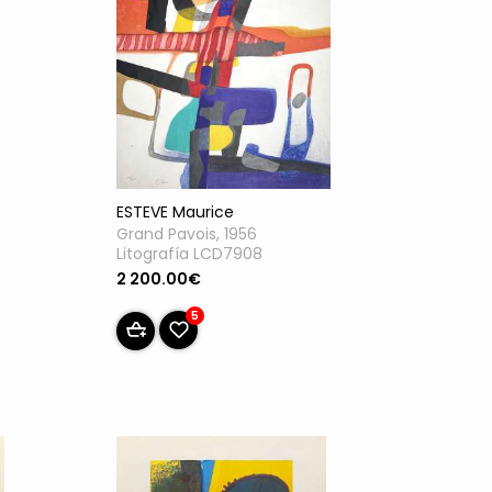
ESTEVE Maurice
Grand Pavois, 1956
Litografía LCD7908
2 200.00€
5