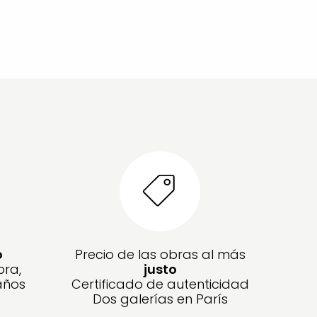
o
Precio de las obras al más
bra,
justo
años
Certificado de autenticidad
Dos galerías en París