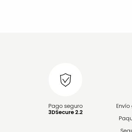
Pago seguro
Envío
3DSecure 2.2
Paqu
Segu