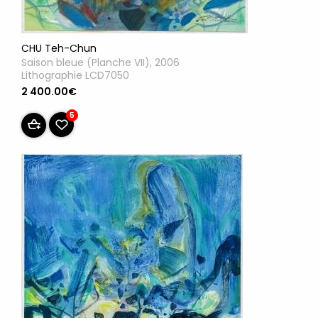
CHU Teh-Chun
Saison bleue (Planche VII), 2006
Lithographie LCD7050
2 400.00€
5