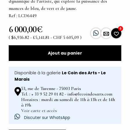
dynamique de l’artiste, qui explore la puissance des
nuances de bleu, de vert et de jaune.
Ref : LCD6449
6 000,00€
6
( $6,936.82 - £5,141.81 - CHF 5 605,09 )
Ajout au panier
Disponible à la galerie
Le Coin des Arts - Le
Marais
53, rue de Turenne - 75003 Paris
Tel. : + 33 9 52 29 01 82 - info@lecoindesarts.com
Horaires : mardi au samedi de 11h à 13h et de 14h
à 19h
Voir carte et accès
Discuter sur WhatsApp