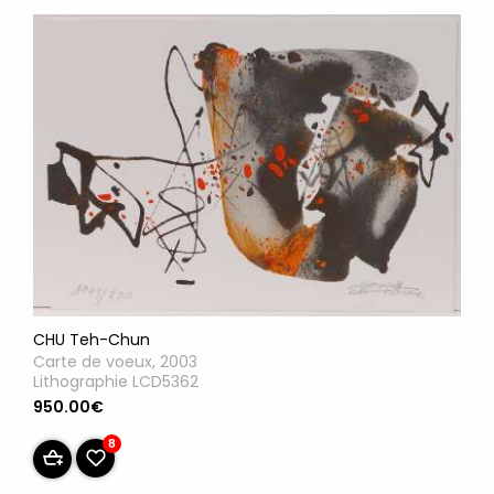
CHU Teh-Chun
Carte de voeux, 2003
Lithographie LCD5362
950.00€
8