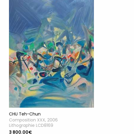
CHU Teh-Chun
Composition XXX, 2006
Lithographie LCD8169
3 800.00€