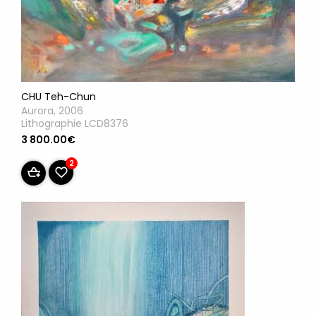
CHU Teh-Chun
Aurora, 2006
Lithographie LCD8376
3 800.00€
2