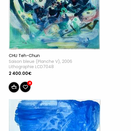
CHU Teh-Chun
Saison bleue (Planche V), 2006
Lithographie LCD7048
2 400.00€
4