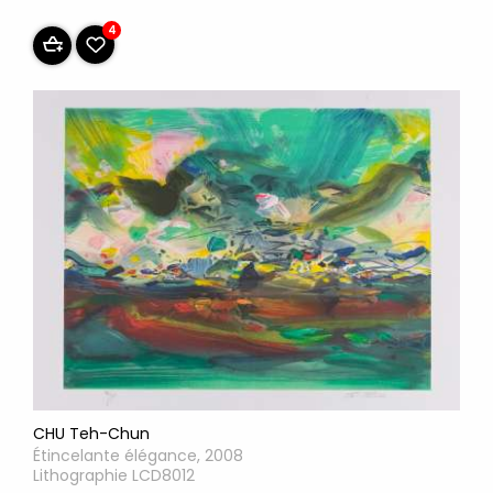
4
CHU Teh-Chun
Étincelante élégance, 2008
Lithographie LCD8012