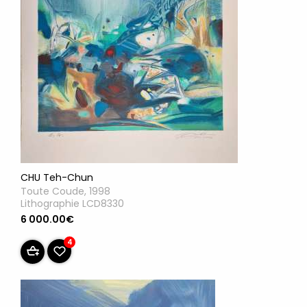
CHU Teh-Chun
Toute Coude, 1998
Lithographie LCD8330
6 000.00€
4