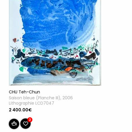
CHU Teh-Chun
Saison bleue (Planche III), 2006
Lithographie LCD7047
2 400.00€
2