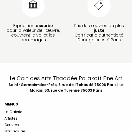
Expédition
assurée
Prix des œuvres au plus
pour la valeur de l'œuvre,
juste
couvrant le vol et les
Certificat d’authenticité
dommages
Deux galeries à Paris
Le Coin des Arts Thaddée Poliakoff Fine Art
Saint-Germain-des-Prés, 6 rue de l’Echaudé 75006 Paris | Le
Marais, 53, rue de Turenne 75003 Paris
MENUS
La Galerie
Artistes
Oeuvres
Nouveautés