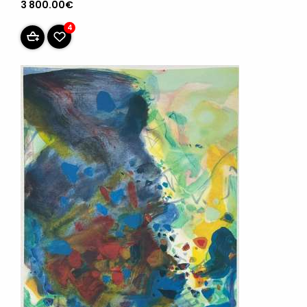
3 800.00€
4