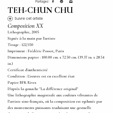
Partagez :
TEH-CHUN CHU
+
Suivre cet artiste
Composition XX
Lithographie, 2005
Signée à la main par l'artiste
Tirage : 122/150
Imprimeur : Frédéric Possot, Paris
Dimensions papier : 100.00 cm. x 72.50 cm. (39.37 in. x 28.54
in.)
Certificat d'authenticité
Condition : L'oeuvre est en excellent état
Papier BFK Rives
D'après la gouache "La différence original"
Une lithographie magistrale aux couleurs vibrantes de
l’artiste sino-français, où la composition est rythmée par
des mouvements puissants traduisant une gestuelle