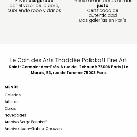
Envío
asegurado
Precio de las obras al más
por el valor de la obra,
justo
cubriendo robo y daños
Certificado de
autenticidad
Dos galerías en París
Le Coin des Arts Thaddée Poliakoff Fine Art
Saint-Germain-des-Prés, 6 rue de l’Echaudé 75006 Paris | Le
Marais, 53, rue de Turenne 75003 Paris
MENÚS
Galerías
Artistas
Obras
Novedades
Archivo Serge Poliakoff
Archivo Jean-Gabriel Chauvin