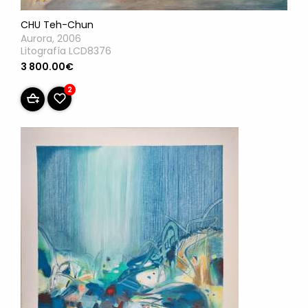
CHU Teh-Chun
Aurora, 2006
Litografía LCD8376
3 800.00€
2