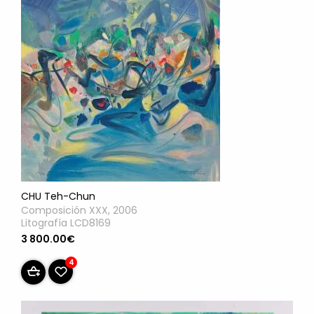
CHU Teh-Chun
Composición XXX, 2006
Litografía LCD8169
3 800.00€
4