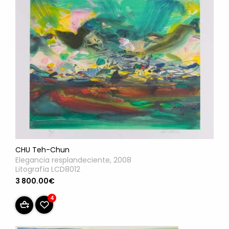
CHU Teh-Chun
Elegancia resplandeciente, 2008
Litografía LCD8012
3 800.00€
4