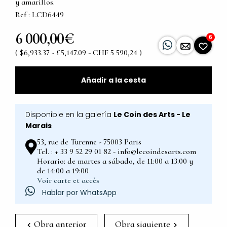
y amarillos.
Ref : LCD6449
6 000,00€
6
( $6,933.37 - £5,147.09 - CHF 5 590,24 )
Añadir a la cesta
Disponible en la galería
Le Coin des Arts - Le
Marais
53, rue de Turenne - 75003 Paris
Tel. : + 33 9 52 29 01 82 - info@lecoindesarts.com
Horario: de martes a sábado, de 11:00 a 13:00 y
de 14:00 a 19:00
Voir carte et accès
Hablar por WhatsApp
Obra anterior
Obra siguiente