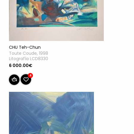
CHU Teh-Chun
Toute Coude, 1998
Litografía LCD8330
6 000.00€
4