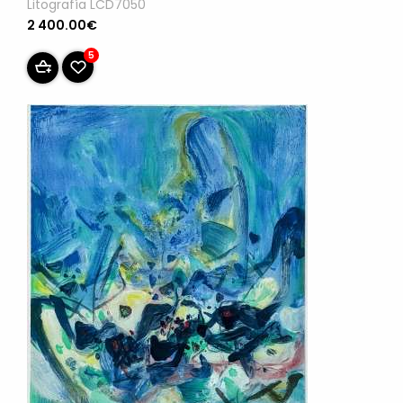
Litografía LCD7050
2 400.00€
5