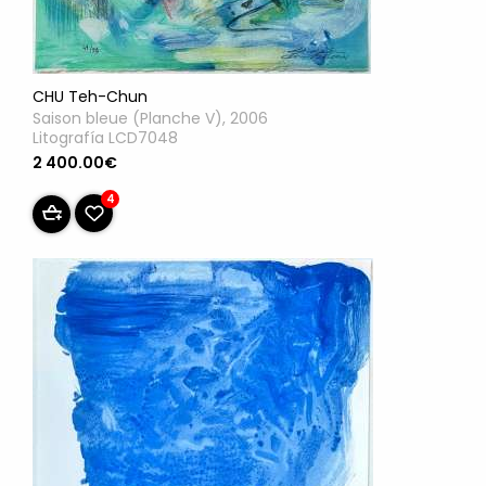
CHU Teh-Chun
Saison bleue (Planche V), 2006
Litografía LCD7048
2 400.00€
4