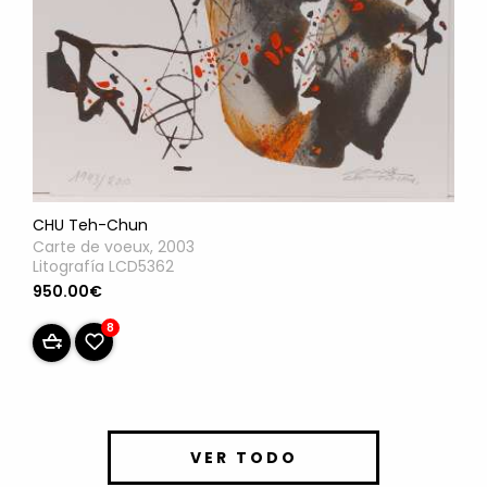
CHU Teh-Chun
Carte de voeux, 2003
Litografía LCD5362
950.00€
8
VER TODO