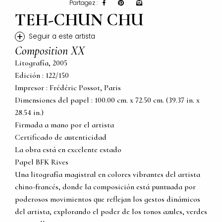
Partagez :
TEH-CHUN CHU
+
Seguir a este artista
Composition XX
Litografía, 2005
Edición : 122/150
Impresor : Frédéric Possot, Paris
Dimensiones del papel : 100.00 cm. x 72.50 cm. (39.37 in. x
28.54 in.)
Firmada a mano por el artista
Certificado de autenticidad
La obra está en excelente estado
Papel BFK Rives
Una litografía magistral en colores vibrantes del artista
chino-francés, donde la composición está puntuada por
poderosos movimientos que reflejan los gestos dinámicos
del artista, explorando el poder de los tonos azules, verdes