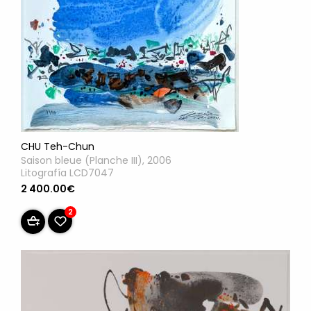
CHU Teh-Chun
Saison bleue (Planche III), 2006
Litografía LCD7047
2 400.00€
2