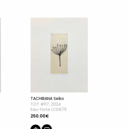
TACHIBANA Seiko
TOT #117, 2024
Eau-forte LCD6711
250.00€