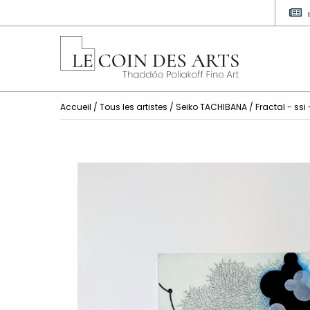
Accueil
/
Tous les artistes
/
Seiko TACHIBANA
/ Fractal - ssi 