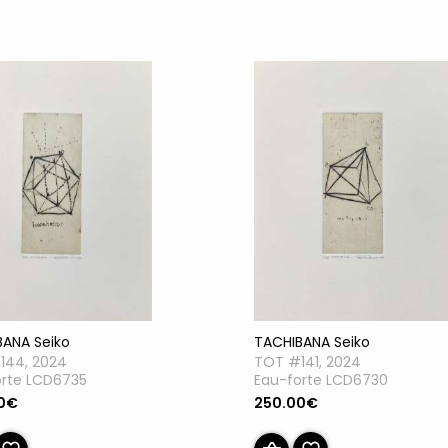
TACHIBANA Seiko
BANA Seiko
TOT #141, 2024
144, 2024
Eau-forte LCD6730
orte LCD6735
250.00€
0€