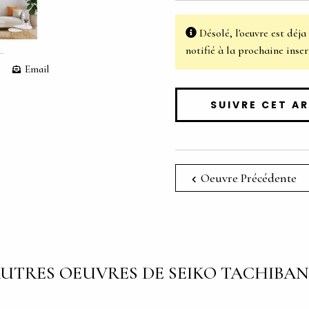
Désolé, l'oeuvre est déja
notifié à la prochaine in
Email
SUIVRE CET A
Oeuvre Précédente
UTRES OEUVRES DE SEIKO TACHIBA