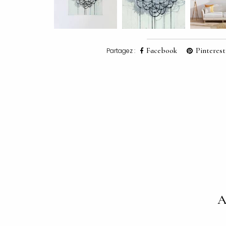
Facebook
Pinterest
Partagez :
A