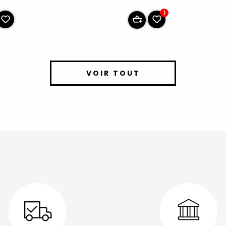
1
VOIR TOUT