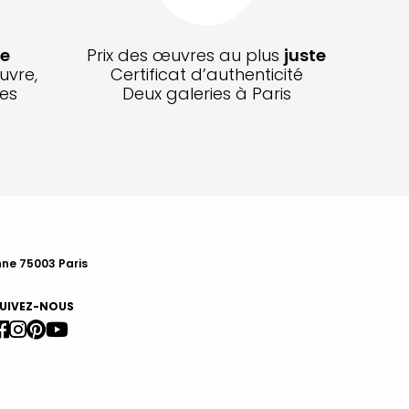
e
Prix des œuvres au plus
juste
uvre,
Certificat d’authenticité
les
Deux galeries à Paris
nne 75003 Paris
UIVEZ-NOUS