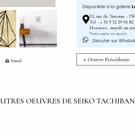
Disponible à la galerie
L
53, rue de Turenne - 75
Tel. : + 33 9 52 29 01 8
Horaires : mardi au sam
Voir carte et accès
Discuter sur Whats
Oeuvre Précédente
Email
UTRES OEUVRES DE SEIKO TACHIBA