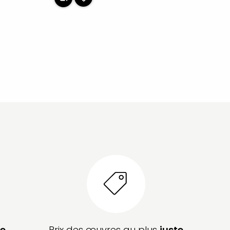
e
Prix des œuvres au plus
juste