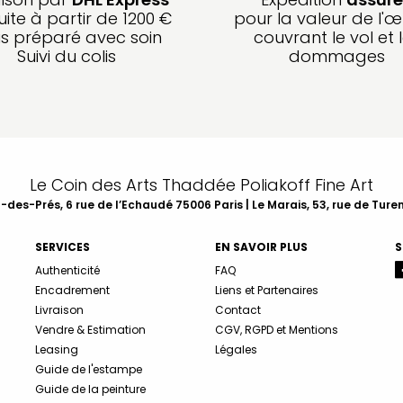
uite à partir de 1200 €
pour la valeur de l'œ
is préparé avec soin
couvrant le vol et 
Suivi du colis
dommages
Le Coin des Arts Thaddée Poliakoff Fine Art
des-Prés, 6 rue de l’Echaudé 75006 Paris | Le Marais, 53, rue de Ture
SERVICES
EN SAVOIR PLUS
S
Authenticité
FAQ
Encadrement
Liens et Partenaires
Livraison
Contact
Vendre & Estimation
CGV, RGPD et Mentions
Leasing
Légales
Guide de l'estampe
Guide de la peinture