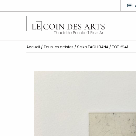
Accueil
/
Tous les artistes
/
Seiko TACHIBANA
/ TOT #141