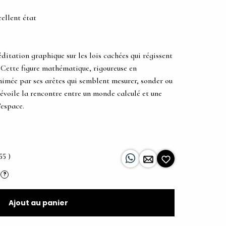
cellent état
itation graphique sur les lois cachées qui régissent
 Cette figure mathématique, rigoureuse en
nimée par ses arêtes qui semblent mesurer, sonder ou
dévoile la rencontre entre un monde calculé et une
’espace.
55 )
?
Ajout au panier