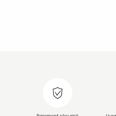
Paiement sécurisé
Livr