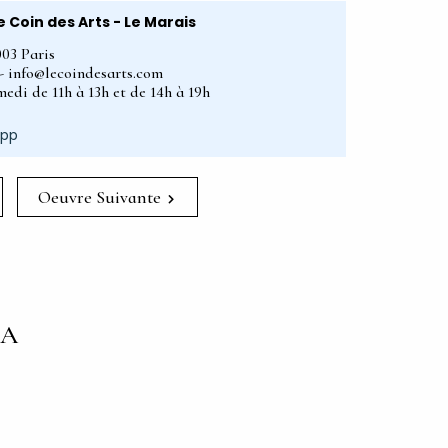
e Coin des Arts - Le Marais
003 Paris
2 - info@lecoindesarts.com
edi de 11h à 13h et de 14h à 19h
App
Oeuvre Suivante
NA