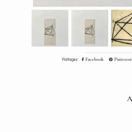
Facebook
Pinterest
Partagez :
A