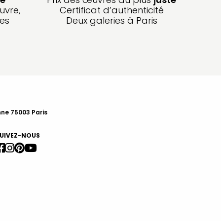
uvre,
Certificat d’authenticité
les
Deux galeries à Paris
nne 75003 Paris
UIVEZ-NOUS