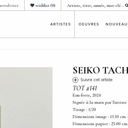
newsletter
wishlist
(
0
)
ARTISTES
OEUVRES
NOUVEAU
SEIKO TAC
+
Suivre cet artiste
TOT #141
Eau-forte, 2024
Signée à la main par l'artiste
Tirage : 1/20
Dimensions image : 13.50 cm. x 
Dimensions papier : 25.00 cm. x