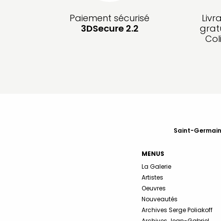
Paiement sécurisé
Livr
3DSecure 2.2
grat
Col
Saint-Germain-
MENUS
La Galerie
Artistes
Oeuvres
Nouveautés
Archives Serge Poliakoff
Archives Jean-Gabriel