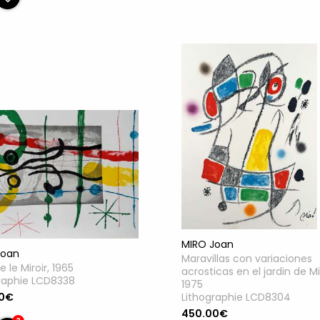
MIRO Joan
Joan
Maravillas con variaciones
e le Miroir, 1965
acrosticas en el jardin de Mi
raphie LCD8338
1975
Lithographie LCD8304
00€
450.00€