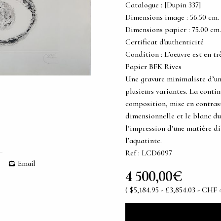
Catalogue : [Dupin 337]
Dimensions image : 56.50 cm. x 
Dimensions papier : 75.00 cm. x
Certificat d'authenticité
Condition : L’oeuvre est en tr
Papier BFK Rives
Une gravure minimaliste d’un
plusieurs variantes. La contin
composition, mise en contrast
dimensionnelle et le blanc du
l’impression d’une matière di
l’aquatinte.
Ref : LCD6097
Email
4 500,00€
( $5,184.95 - £3,854.03 - CHF 