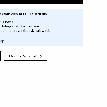
e Coin des Arts - Le Marais
003 Paris
2 - info@lecoindesarts.com
edi de 11h à 13h et de 14h à 19h
App
Oeuvre Suivante