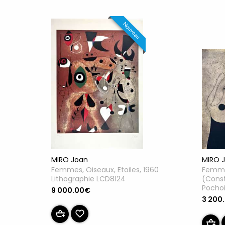
Nouveau
MIRO Joan
MIRO 
Femmes, Oiseaux, Etoiles, 1960
Femme
Lithographie LCD8124
(Const
Pocho
9 000.00€
3 200