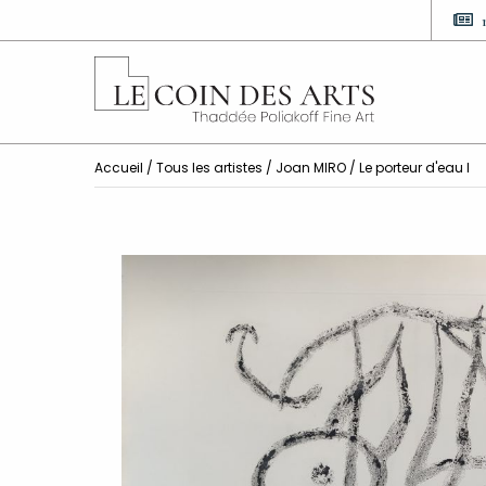
Accueil
/
Tous les artistes
/
Joan MIRO
/ Le porteur d'eau I