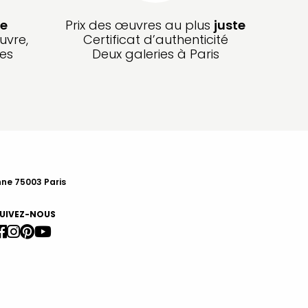
e
Prix des œuvres au plus
juste
uvre,
Certificat d’authenticité
les
Deux galeries à Paris
nne 75003 Paris
UIVEZ-NOUS