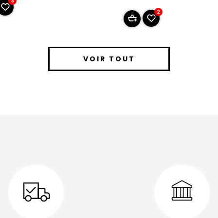
3
2
VOIR TOUT