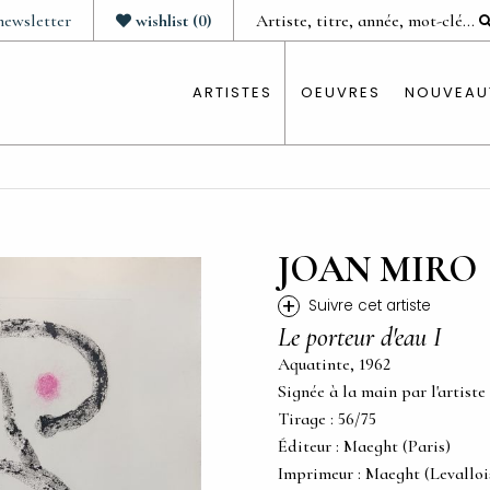
newsletter
wishlist
(
0
)
ARTISTES
OEUVRES
NOUVEAU
JOAN MIRO
+
Suivre cet artiste
Le porteur d'eau I
Aquatinte, 1962
Signée à la main par l'artiste
Tirage : 56/75
Éditeur : Maeght (Paris)
Imprimeur : Maeght (Levalloi