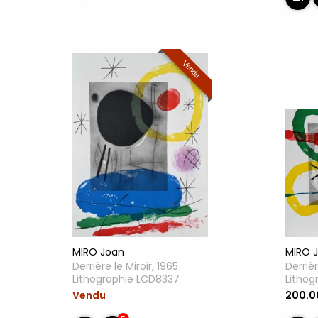
Vendu
MIRO Joan
MIRO 
Derrière le Miroir, 1965
Derrièr
Lithographie LCD8337
Lithog
Vendu
200.