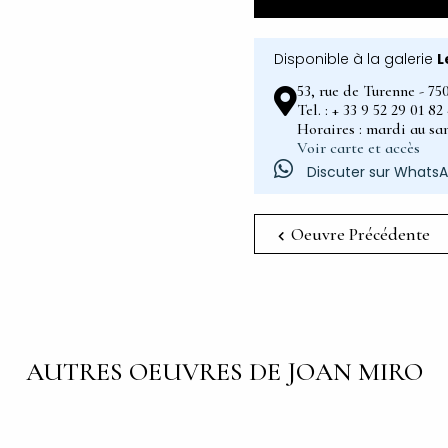
Disponible à la galerie
L
53, rue de Turenne - 75
Tel. : + 33 9 52 29 01 8
Horaires : mardi au sam
Voir carte et accès
Discuter sur Whats
Oeuvre Précédente
AUTRES OEUVRES DE JOAN MIRO