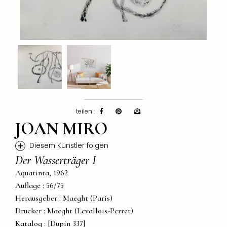
teilen :
JOAN MIRO
+
Diesem Künstler folgen
Der Wasserträger I
Aquatinta, 1962
Auflage : 56/75
Herausgeber : Maeght (Paris)
Drucker : Maeght (Levallois-Perret)
Katalog : [Dupin 337]