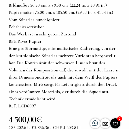
Bildmaße : 56.50 cm. x 78.50 cm. (22.24 in. x 30.91 in.)
Papiermaße : 75.00 cm. x 105.50 cm. (29.53 in. x 41.54 in.)
Vom Künstler handsigniert
Echtheitszertifikat
Das Werk ist in sehr gutem Zustand
BFK Rives Papier
Eine großformatige, minimalistische Radierung, von der
der katalanische Künstler mehrere Varianten hergestellt
hat. Die Kontinuität der schwarzen Linien baut das
Volumen der Komposition auf, die sowohl mit der Leere in
ihrer Dimensionalität als auch mit dem Weiß des Papiers
kontrastiert. Miró sorgt für Leichtigkeit durch den Druck
eines verdünnten Materials, der durch die Aquatinta-
Technik ermöglicht wird.
Ref : LCD6097
4 500,00€
2
( $5,202.61 - £3,856.36 - CHF 4 203,81 )