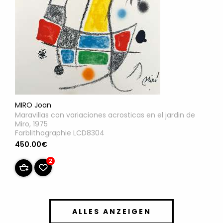
MIRO Joan
Maravillas con variaciones acrosticas en el jardin de
Miro, 1975
Farblithographie LCD8304
450.00€
2
ALLES ANZEIGEN