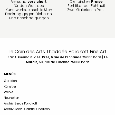
Versand
versichert
Die fairsten
Preise
für den Wert des
Zertifikat der Echtheit
Kunstwerks, einschließlich
Zwei Galerien in Paris
Deckung gegen Diebstahl
und Beschädigungen
Le Coin des Arts Thaddée Poliakoff Fine Art
Saint-Germain-des-Prés, 6 rue de l’Echaudé 75006 Paris | Le
Marais, 53, rue de Turenne 75003 Paris
MENÜS
Galerien
Künstler
Werke
Neuheiten
Archiv Serge Poliakoff
Archiv Jean-Gabriel Chauvin