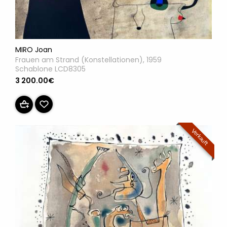
MIRO Joan
Frauen am Strand (Konstellationen), 1959
Schablone LCD8305
3 200.00€
Verkauft