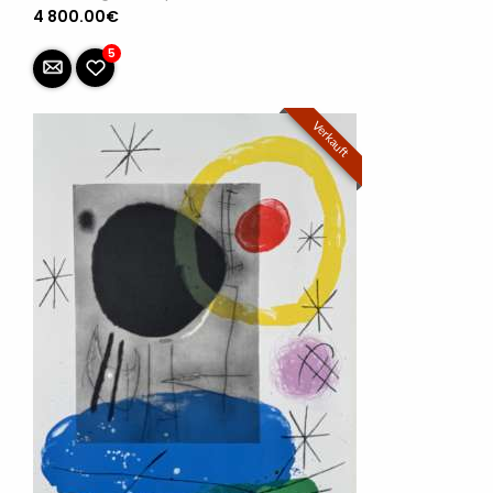
4 800.00€
5
Verkauft