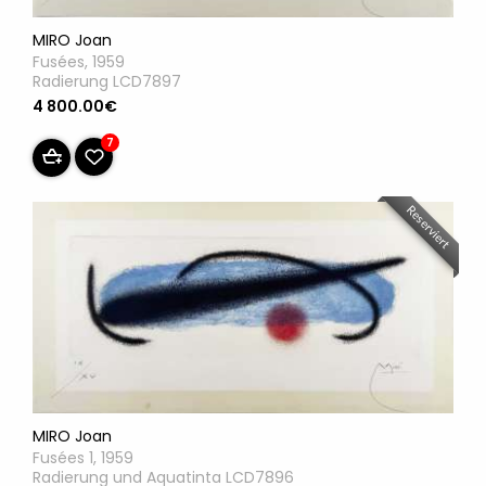
MIRO Joan
Fusées, 1959
Radierung LCD7897
4 800.00€
7
Reserviert
MIRO Joan
Fusées 1, 1959
Radierung und Aquatinta LCD7896