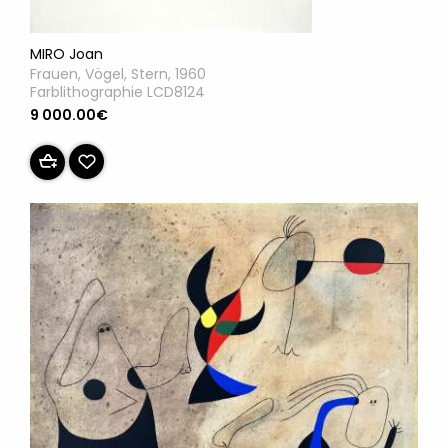
MIRO Joan
Frauen, Vögel, Stern, 1960
Farblithographie LCD8124
9 000.00€