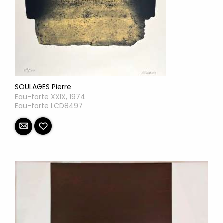
SOULAGES Pierre
Eau-forte XXIX, 1974
Eau-forte LCD8497