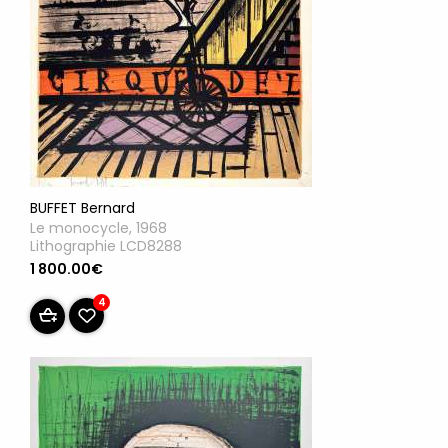
BUFFET Bernard
Le monocycle, 1968
Lithographie LCD8288
1 800.00€
4