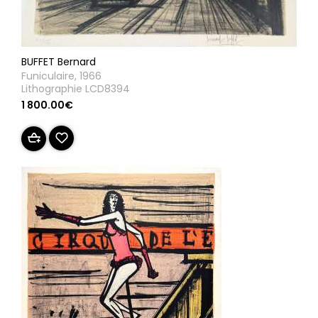
BUFFET Bernard
Funiculaire, 1966
Lithographie LCD8394
1 800.00€