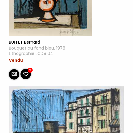
BUFFET Bernard
Bouquet au fond bleu, 1978
Lithographie LCD8104
Vendu
2