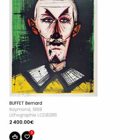
BUFFET Bernard
Raymond, 1968
Lithographie LCD8286
2 400.00€
3