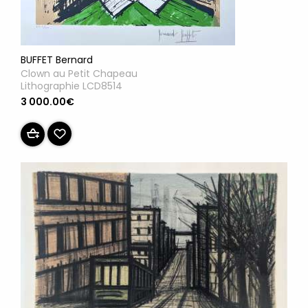
BUFFET Bernard
Clown au Petit Chapeau
Lithographie LCD8514
3 000.00€