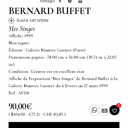
Partagez :
BERNARD BUFFET
+
Suivre cet artiste
Mes Singes
Affiche, 1999
Non signée
Éditeur : Galerie Maurice Garnier (Paris)
Dimensions papier : 78.00 cm. x 56.00 cm. (30.71 in. x 22.05
in.)
Condition : L'oeuvre est en excellent état
Affiche de l'exposition "Mes Singes" de Bernard Buffet à la
Galerie Maurice Garnier du 4 février au 27 mars 1999
Ref : AF156
90,00€
2
( $104.00 - £77.21 - CHF 83,85 )