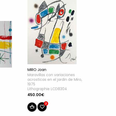
MIRO Joan
Maravillas con variaciones
acrosticas en el jardin de Miro,
1975
Lithographie LCD8304
450.00€
2