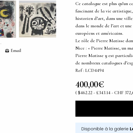
Ce catalogue est plus qu’un c
fascinant de la vie artistique,
historien d’art, dans une vil
dans le monde de l’art et une 
européens et américains.
Le rôle de Pierre Matisse dans
Nice : « Pierre Matisse, un m
Email
Pierre Matisse y est particul
de nombreux catalogues d’expo
Ref : LCD4494
400,00€
( $462.22 - £343.14 - CHF 372,
Disponible à la galerie
L