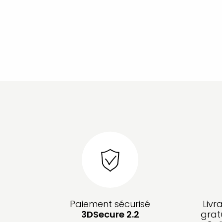
Paiement sécurisé
Livr
3DSecure 2.2
grat