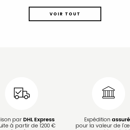
VOIR TOUT
aison par
DHL Express
Expédition
assuré
uite à partir de 1200 €
pour la valeur de l'œ