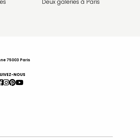
les
Deux galeries à Paris
nne 75003 Paris
UIVEZ-NOUS