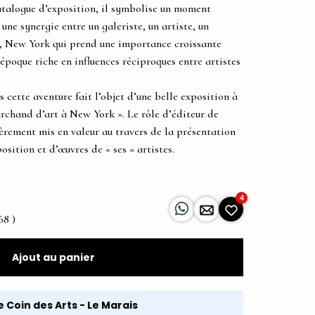
atalogue d’exposition, il symbolise un moment
 une synergie entre un galeriste, un artiste, un
le, New York qui prend une importance croissante
époque riche en influences réciproques entre artistes
 cette aventure fait l’objet d’une belle exposition à
archand d’art à New York ». Le rôle d’éditeur de
ièrement mis en valeur au travers de la présentation
sition et d’œuvres de « ses » artistes.
4
68 )
Ajout au panier
e Coin des Arts - Le Marais