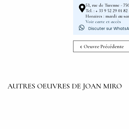
53, rue de Turenne - 75
Tel. : + 33 9 52 29 01 8
Horaires : mardi au sam
Voir carte et accès
Discuter sur Whats
Oeuvre Précédente
AUTRES OEUVRES DE JOAN MIRO