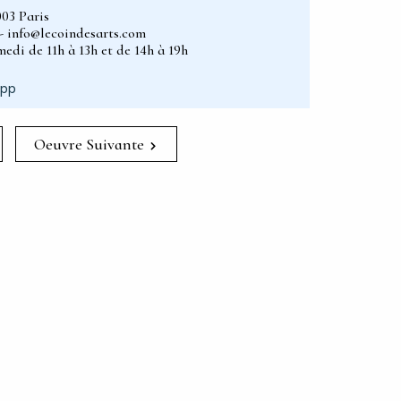
003 Paris
2 - info@lecoindesarts.com
edi de 11h à 13h et de 14h à 19h
App
Oeuvre Suivante