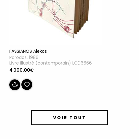
FASSIANOS Alekos
Parodos, 1986
Livre illustré (contemporain) LCD6666
4 000.00€
VOIR TOUT