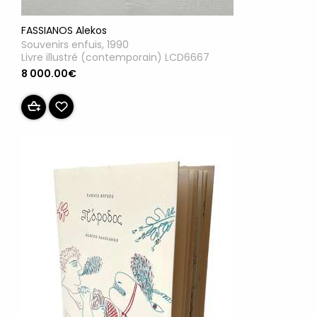
FASSIANOS Alekos
Souvenirs enfuis, 1990
Livre illustré (contemporain) LCD6667
8 000.00€