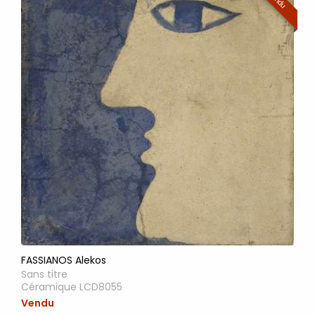
FASSIANOS Alekos
Sans titre
Céramique LCD8055
Vendu