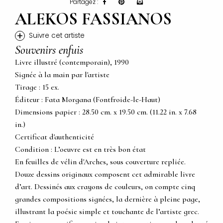
Partagez :
ALEKOS FASSIANOS
+
Suivre cet artiste
Souvenirs enfuis
Livre illustré (contemporain), 1990
Signée à la main par l'artiste
Tirage : 15 ex.
Éditeur : Fata Morgana (Fontfroide-le-Haut)
Dimensions papier : 28.50 cm. x 19.50 cm. (11.22 in. x 7.68
in.)
Certificat d'authenticité
Condition : L’oeuvre est en très bon état
En feuilles de vélin d'Arches, sous couverture repliée.
Douze dessins originaux composent cet admirable livre
d’art. Dessinés aux crayons de couleurs, on compte cinq
grandes compositions signées, la dernière à pleine page,
illustrant la poésie simple et touchante de l’artiste grec.