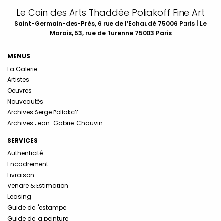
Le Coin des Arts Thaddée Poliakoff Fine Art
Saint-Germain-des-Prés, 6 rue de l’Echaudé 75006 Paris | Le
Marais, 53, rue de Turenne 75003 Paris
MENUS
La Galerie
Artistes
Oeuvres
Nouveautés
Archives Serge Poliakoff
Archives Jean-Gabriel Chauvin
SERVICES
Authenticité
Encadrement
Livraison
Vendre & Estimation
Leasing
Guide de l'estampe
Guide de la peinture