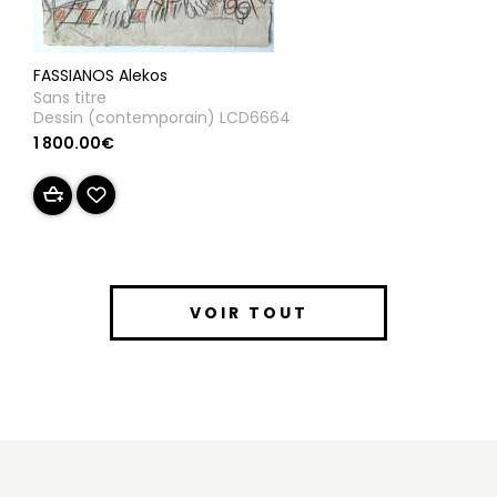
FASSIANOS Alekos
Sans titre
Dessin (contemporain) LCD6664
1 800.00€
VOIR TOUT