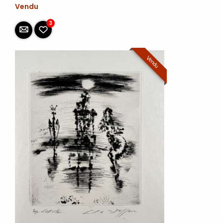
Vendu
3
Vendu