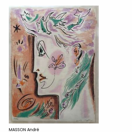
MASSON André