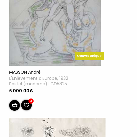
Oeuvre Unique
MASSON André
L'Enlèvement d'Europe, 1932
Pastel (moderne) LCD5825
6 000.00€
3