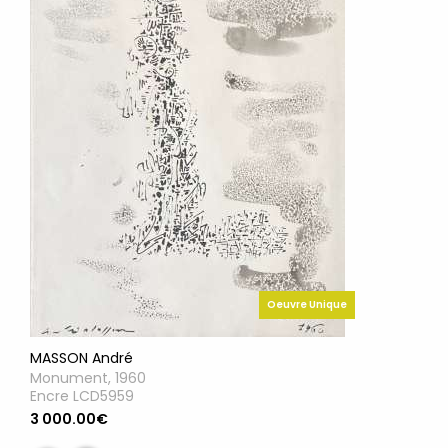
Oeuvre Unique
MASSON André
Monument, 1960
Encre LCD5959
3 000.00€