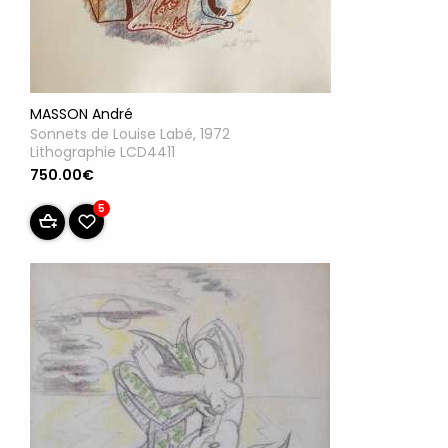
MASSON André
Sonnets de Louise Labé, 1972
Lithographie LCD4411
750.00€
5