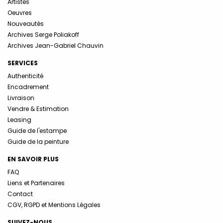
Artistes
Oeuvres
Nouveautés
Archives Serge Poliakoff
Archives Jean-Gabriel Chauvin
SERVICES
Authenticité
Encadrement
Livraison
Vendre & Estimation
Leasing
Guide de l'estampe
Guide de la peinture
EN SAVOIR PLUS
FAQ
Liens et Partenaires
Contact
CGV, RGPD et Mentions Légales
SUIVEZ-NOUS