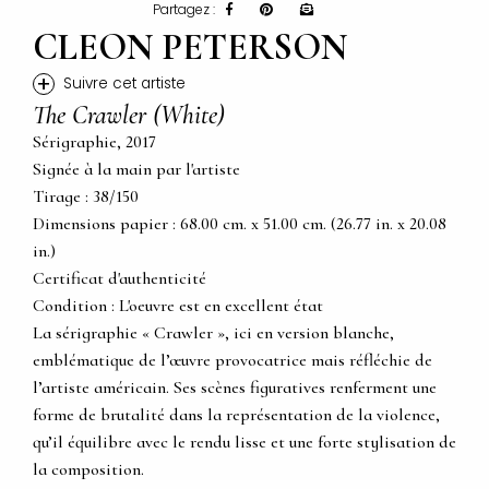
Partagez :
CLEON PETERSON
+
Suivre cet artiste
The Crawler (White)
Sérigraphie, 2017
Signée à la main par l'artiste
Tirage : 38/150
Dimensions papier : 68.00 cm. x 51.00 cm. (26.77 in. x 20.08
in.)
Certificat d'authenticité
Condition : L'oeuvre est en excellent état
La sérigraphie « Crawler », ici en version blanche,
emblématique de l’œuvre provocatrice mais réfléchie de
l’artiste américain. Ses scènes figuratives renferment une
forme de brutalité dans la représentation de la violence,
qu’il équilibre avec le rendu lisse et une forte stylisation de
la composition.