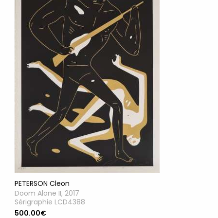
PETERSON Cleon
Doom Alone II, 2017
Sérigraphie LCD4388
500.00€