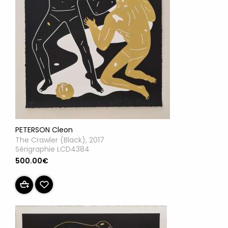
PETERSON Cleon
The Crawler (Black), 2017
Sérigraphie LCD4384
500.00€