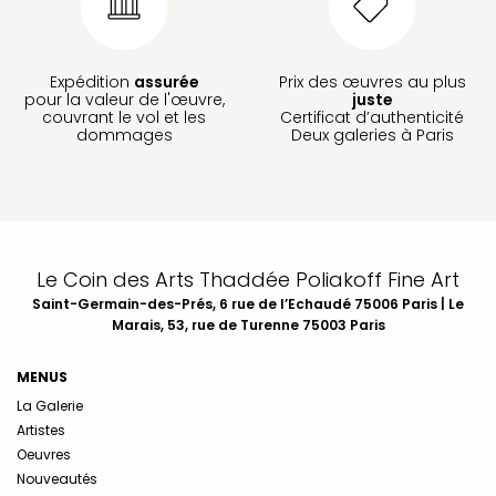
Expédition
assurée
Prix des œuvres au plus
pour la valeur de l'œuvre,
juste
couvrant le vol et les
Certificat d’authenticité
dommages
Deux galeries à Paris
Le Coin des Arts Thaddée Poliakoff Fine Art
Saint-Germain-des-Prés, 6 rue de l’Echaudé 75006 Paris | Le
Marais, 53, rue de Turenne 75003 Paris
MENUS
La Galerie
Artistes
Oeuvres
Nouveautés