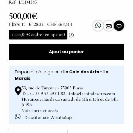
Ref : LCD4385
500,00€
( $576.11 - £428.23 - CHF 468,11 )
+
255,00€
cadre (en option)
?
Ajout au panier
Disponible à la galerie
Le Coin des Arts - Le
Marais
53, rue de Turenne - 75003 Paris
Tel. : + 33 9 52 29 01 82 - info@lecoindesarts.com
Horaires : mardi au samedi de 11h à 13h et de 14h
à 19h
Voir carte et accès
Discuter sur WhatsApp