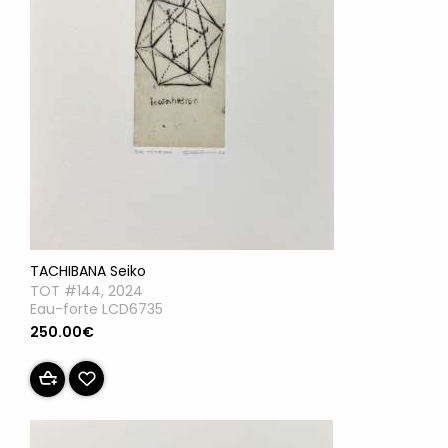
TACHIBANA Seiko
TOT #144, 2024
Eau-forte LCD6735
250.00€