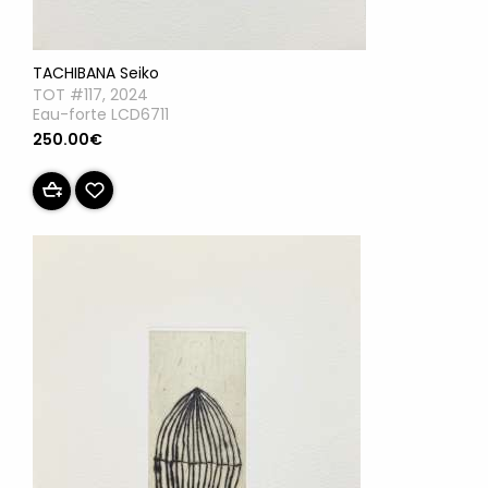
TACHIBANA Seiko
TOT #117, 2024
Eau-forte LCD6711
250.00€