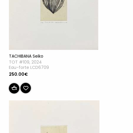
TACHIBANA Seiko
TOT #109, 2024
Eau-forte LCD6709
250.00€