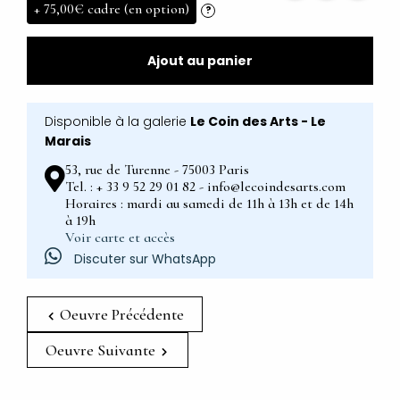
+
75,00€
cadre (en option)
?
Ajout au panier
Disponible à la galerie
Le Coin des Arts - Le
Marais
53, rue de Turenne - 75003 Paris
Tel. : + 33 9 52 29 01 82 - info@lecoindesarts.com
Horaires : mardi au samedi de 11h à 13h et de 14h
à 19h
Voir carte et accès
Discuter sur WhatsApp
Oeuvre Précédente
Oeuvre Suivante