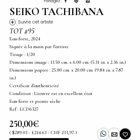
Partagez :
SEIKO TACHIBANA
+
Suivre cet artiste
TOT #95
Eau-forte, 2024
Signée à la main par l'artiste
Tirage : 1/20
Dimensions image : 13.50 cm. x 6.00 cm. (5.31 in. x 2.36 in.)
Dimensions papier : 25.00 cm. x 20.00 cm. (9.84 in. x 7.87
in.)
Certificat d'authenticité
Condition : L'oeuvre est en excellent état
Eau-forte et pointe sèche
Ref : LCD6327
250,00€
( $289.03 - £214.63 - CHF 233,97 )