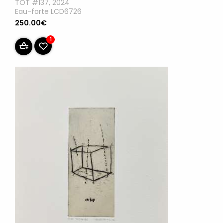
TOT #137, 2024
Eau-forte LCD6726
250.00€
1