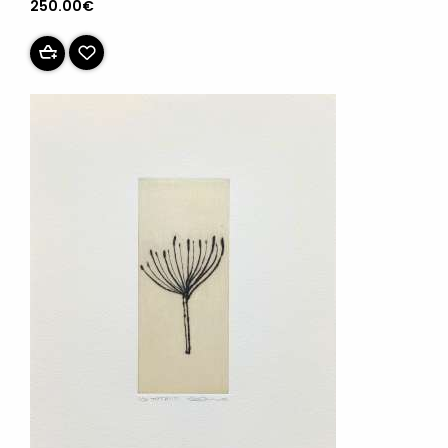
250.00€