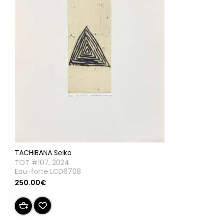
TACHIBANA Seiko
TOT #107, 2024
Eau-forte LCD6708
250.00€