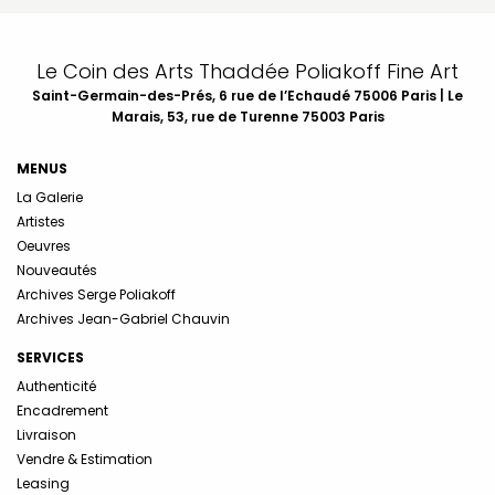
Le Coin des Arts Thaddée Poliakoff Fine Art
Saint-Germain-des-Prés, 6 rue de l’Echaudé 75006 Paris | Le
Marais, 53, rue de Turenne 75003 Paris
MENUS
La Galerie
Artistes
Oeuvres
Nouveautés
Archives Serge Poliakoff
Archives Jean-Gabriel Chauvin
SERVICES
Authenticité
Encadrement
Livraison
Vendre & Estimation
Leasing