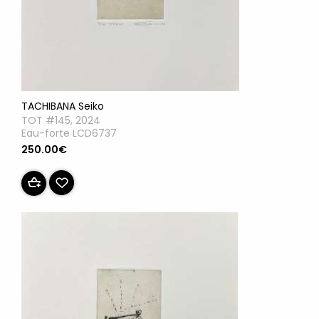
TACHIBANA Seiko
TOT #145, 2024
Eau-forte LCD6737
250.00€